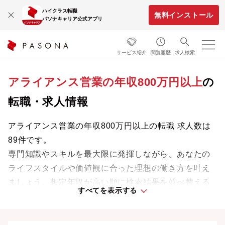
ハイクラス転職
無料インストール
パソナキャリア公式アプリ
サービス紹介
閲覧履歴
求人検索
アライアンス営業の年収800万円以上
の
転職・求人情報
アライアンス営業の年収800万円以上の転職 求人数は
89件です。
専門知識やスキルを最大限に発揮しながら、あなたの
ライフスタイルや価値観に合った理想の働き方を叶え
ましょう。想定年収が高い順に検索結果を並べ替える
すべてを表示する
ことも可能です。