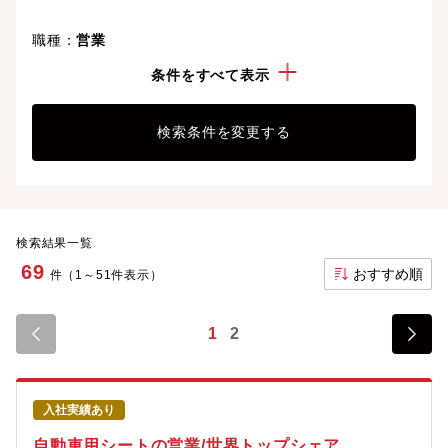
職種：
営業
勤務地：
群馬県
条件をすべて表示
検索条件を変更する
検索結果一覧
69
おすすめ順
件（1～51件表示）
1
2
入社実績あり
自動車用シートの営業/世界トップシェア