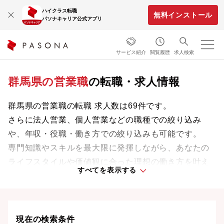
ハイクラス転職
無料インストール
パソナキャリア公式アプリ
サービス紹介
閲覧履歴
求人検索
群馬県の営業職
の転職・求人情報
群馬県の営業職の転職 求人数は69件です。
さらに法人営業、個人営業などの職種での絞り込み
や、年収・役職・働き方での絞り込みも可能です。
専門知識やスキルを最大限に発揮しながら、あなたの
ライフスタイルや価値観に合った理想の働き方を叶え
すべてを表示する
ましょう。想定年収が高い順に検索結果を並べ替える
ことも可能です。
現在の検索条件