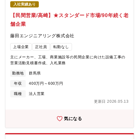
入社実績あり
【民間営業/高崎】★スタンダード市場/90年続く老
舗企業
藤田エンジニアリング株式会社
上場企業
正社員
転勤なし
主にメーカー、工場、商業施設等の民間企業に向けた設備工事の
営業活動見積書作成、入札業務
勤務地
群馬県
年収
400万円～600万円
職種
法人営業
更新日 2026.05.13
気になる