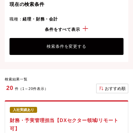
現在の検索条件
職種：
経理・財務・会計
勤務地：
川崎市
条件をすべて表示
検索条件を変更する
検索結果一覧
20
おすすめ順
件（1～20件表示）
入社実績あり
財務・予実管理担当【DXセクター領域/リモート
可】