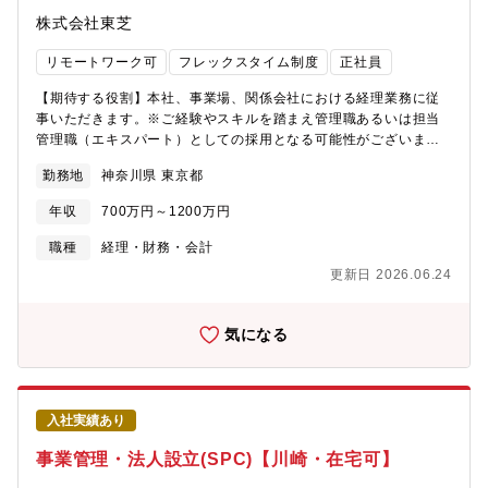
テンシャル技術の価値顕在化」を戦略の柱として掲げ、ハードと
株式会社東芝
ソフトを分離しデジタルサービスを開始するデジタルエボリュー
ション（DE）、そしてデータを中心にプラットフォーム化するデ
リモートワーク可
フレックスタイム制度
正社員
ジタルトランスフォーメーション（DX）、さらに量子技術を使っ
て世界を最適化するクォンタムトランスフォーメーション（QX）
【期待する役割】本社、事業場、関係会社における経理業務に従
として描き、デジタル化を通じてカーボンニュートラル・サーキ
事いただきます。※ご経験やスキルを踏まえ管理職あるいは担当
ュラーエコノミーの実現に貢献することを目指しています。これ
管理職（エキスパート）としての採用となる可能性がございま
まで積み重ねてきた「ものづくり」企業としての実績、信頼と実
す。※総合職採用となりますが当面の転勤はございません。【具
勤務地
神奈川県 東京都
力を武器に、新たな時代の主役になっていくべく、事業運営・組
体的には】・事業部門業績管理(月次業績把握・予算管理、中期事
織体制の強化が求められています。
業計画策定)・連結決算(月次・四半期・年次決算、開示資料作成、
年収
700万円～1200万円
監査法人対応、新会計基準対応)・資金業務(資金計画・国内外子会
社の資金調達支援・金融機関対応）・税務業務(税務戦略立案・税
職種
経理・財務・会計
務申告・税務調査・国際税務対応)・事業場における製品原価管理
更新日 2026.06.24
(製造原価計算)【働き方】・フレックス制、在宅勤務制度活用と比
較的自由度高い環境で働くことが可能です。・残業平均25時間程
度で恒常的な残業もなく、長期就業可能な環境です。【ポジショ
気になる
ンの魅力】国内・海外の拠点を有し、グローバルな視点での経理
経験が可能です。エネルギー、インフラ、半導体、デジタル等の
幅広い事業領域を有しており、財務会計・税務申告以外にも、フ
ァイナンス、事業支援やＭ＆Ａ対応など、幅広く多様な業務に取
入社実績あり
り組むことが可能です。【募集背景】2024年5月公表の東芝再興
計画における経理部門における新たな仕組み構築・業績管理を進
事業管理・法人設立(SPC)【川崎・在宅可】
めていくなかで、全社の成長戦略を実現するための経理組織体制