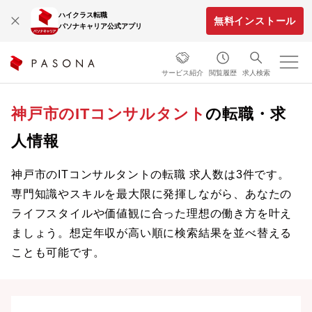
ハイクラス転職
無料インストール
パソナキャリア公式アプリ
サービス紹介
閲覧履歴
求人検索
神戸市のITコンサルタント
の転職・求
人情報
神戸市のITコンサルタントの転職 求人数は3件です。
専門知識やスキルを最大限に発揮しながら、あなたの
ライフスタイルや価値観に合った理想の働き方を叶え
ましょう。想定年収が高い順に検索結果を並べ替える
ことも可能です。