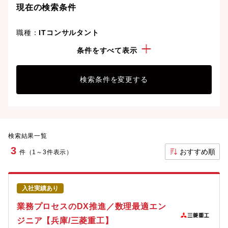
現在の検索条件
職種：
ITコンサルタント
勤務地：
神戸市
条件をすべて表示
検索条件を変更する
検索結果一覧
3
おすすめ順
件（1～3件表示）
入社実績あり
業務プロセスのDX推進／数理最適エン
ジニア【兵庫/三菱重工】