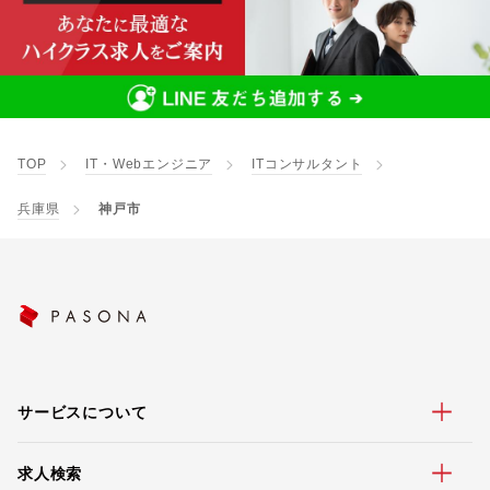
TOP
IT・Webエンジニア
ITコンサルタント
兵庫県
神戸市
サービスについて
求人検索