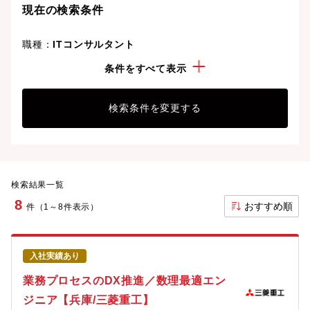
現在の検索条件
職種：
ITコンサルタント
勤務地：
兵庫県
条件をすべて表示
検索条件を変更する
検索結果一覧
8
おすすめ順
件（1～8件表示）
入社実績あり
業務プロセスのDX推進／数理最適エン
ジニア【兵庫/三菱重工】