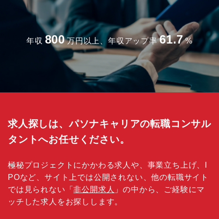
800
61.7
年収
万円以上、年収アップ率
%
求人探しは、パソナキャリアの転職コンサル
タントへお任せください。
極秘プロジェクトにかかわる求人や、事業立ち上げ、I
POなど、サイト上では公開されない、他の転職サイト
では見られない「
非公開求人
」の中から、ご経験にマ
ッチした求人をお探しします。