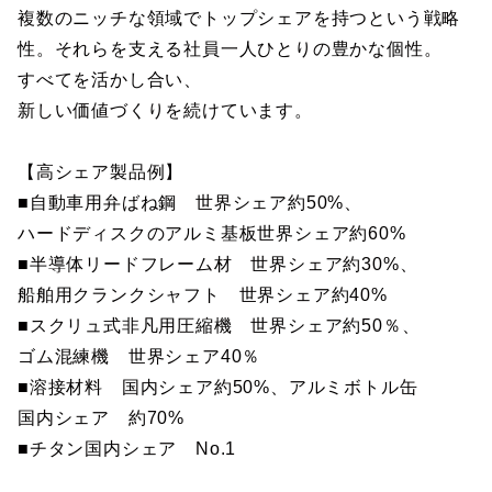
複数のニッチな領域でトップシェアを持つという戦略
性。それらを支える社員一人ひとりの豊かな個性。
すべてを活かし合い、
新しい価値づくりを続けています。
【高シェア製品例】
■自動車用弁ばね鋼 世界シェア約50%、
ハードディスクのアルミ基板世界シェア約60%
■半導体リードフレーム材 世界シェア約30%、
船舶用クランクシャフト 世界シェア約40%
■スクリュ式非凡用圧縮機 世界シェア約50％、
ゴム混練機 世界シェア40％
■溶接材料 国内シェア約50%、アルミボトル缶
国内シェア 約70%
■チタン国内シェア No.1