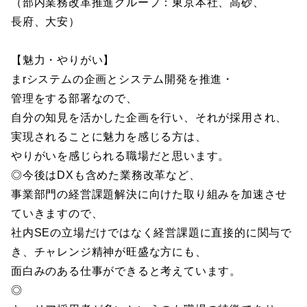
（部内業務改革推進グループ：東京本社、高砂、
長府、大安）
【魅力・やりがい】
まrシステムの企画とシステム開発を推進・
管理をする部署なので、
自分の知見を活かした企画を行い、それが採用され、
実現されることに魅力を感じる方は、
やりがいを感じられる職場だと思います。
◎今後はDXも含めた業務改革など、
事業部門の経営課題解決に向けた取り組みを加速させ
ていきますので、
社内SEの立場だけではなく経営課題に直接的に関与で
き、チャレンジ精神が旺盛な方にも、
面白みのある仕事ができると考えています。
◎