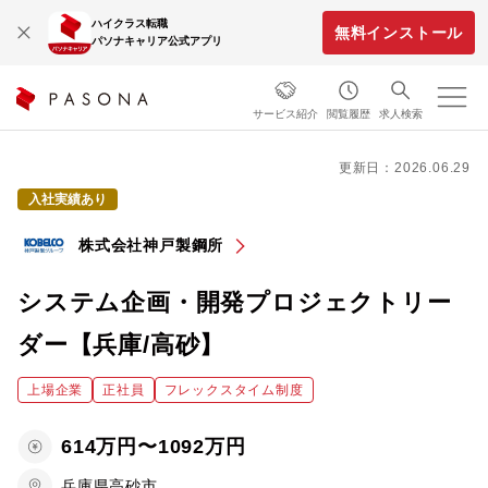
ハイクラス転職
無料インストール
パソナキャリア公式アプリ
サービス紹介
閲覧履歴
求人検索
更新日：2026.06.29
入社実績あり
株式会社神戸製鋼所
システム企画・開発プロジェクトリー
ダー【兵庫/高砂】
上場企業
正社員
フレックスタイム制度
614万円〜1092万円
兵庫県高砂市