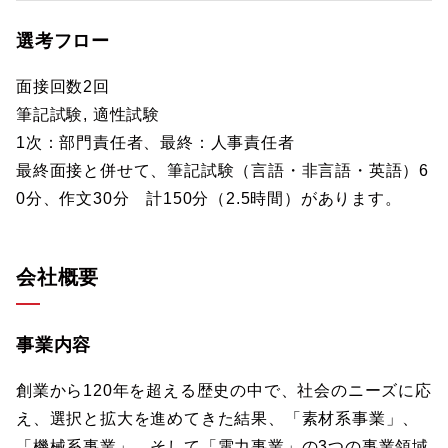
選考フロー
面接回数2回
筆記試験, 適性試験
1次：部門責任者、最終：人事責任者
最終面接と併せて、筆記試験（言語・非言語・英語）6
0分、作文30分 計150分（2.5時間）があります。
会社概要
事業内容
創業から120年を超える歴史の中で、社会のニーズに応
え、選択と拡大を進めてきた結果、「素材系事業」、
「機械系事業」、そして「電力事業」の3つの事業領域