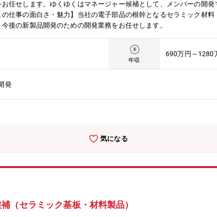
をお任せします。ゆくゆくはマネージャー候補として、メンバーの開発
この仕事の面白さ・魅力】当社の電子部品の根幹となるセラミック材料
、今後の新製品開発のための開発業務をお任せします。
690万円～128
年収
開発
気になる
候補（セラミック基板・材料製品）