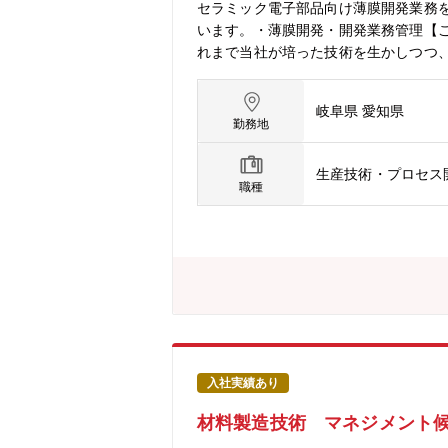
セラミック電子部品向け薄膜開発業務
います。・薄膜開発・開発業務管理【
れまで当社が培った技術を生かしつつ
岐阜県 愛知県
勤務地
生産技術・プロセス
職種
入社実績あり
材料製造技術 マネジメント