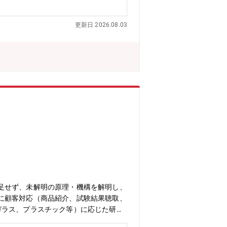
更新日 2026.08.03
足せず、未解明の原理・機構を解明し、
に顧客対応（商品紹介、試験結果聴取、
ガラス、プラスチック等）に応じた研磨
活性剤、ポリマー等）■化学的作用モデ