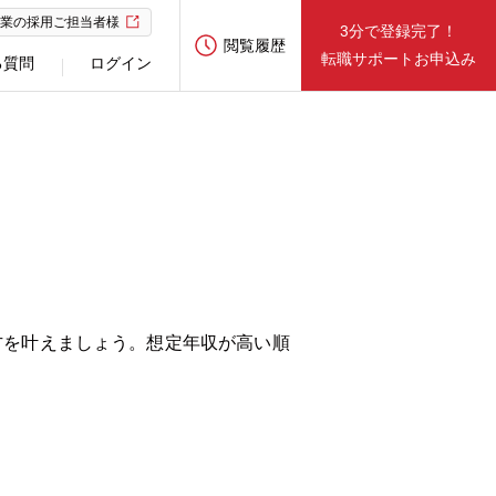
業の採用ご担当者様
3分で登録完了！
閲覧履歴
転職サポートお申込み
る質問
ログイン
方を叶えましょう。想定年収が高い順