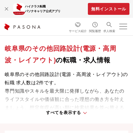
ハイクラス転職
無料インストール
パソナキャリア公式アプリ
サービス紹介
閲覧履歴
求人検索
岐阜県のその他回路設計(電源・高周
波・レイアウト)
の転職・求人情報
岐阜県のその他回路設計(電源・高周波・レイアウト)の
転職 求人数は2件です。
専門知識やスキルを最大限に発揮しながら、あなたの
ライフスタイルや価値観に合った理想の働き方を叶え
ましょう。想定年収が高い順に検索結果を並べ替える
すべてを表示する
ことも可能です。