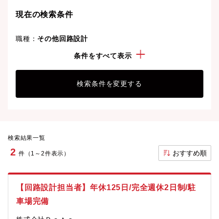
現在の検索条件
職種：
その他回路設計
勤務地：
岐阜県
条件をすべて表示
検索条件を変更する
検索結果一覧
2
おすすめ順
件（1～2件表示）
【回路設計担当者】年休125日/完全週休2日制/駐
車場完備