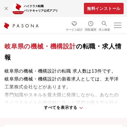
ハイクラス転職
無料インストール
パソナキャリア公式アプリ
サービス紹介
閲覧履歴
求人検索
岐阜県の機械・機構設計
の転職・求人情
報
岐阜県の機械・機構設計の転職 求人数は13件です。
岐阜県の機械・機構設計の新着求人としては、太平洋
工業株式会社などがあります。
専門知識やスキルを最大限に発揮しながら、あなたの
ライフスタイルや価値観に合った理想の働き方を叶え
すべてを表示する
ましょう。想定年収が高い順に検索結果を並べ替える
ことも可能です。