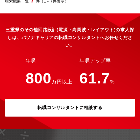
7
検索結果一覧
件（1～7件表示）
三重県のその他回路設計(電源・高周波・レイアウト)の求人探
しは、パソナキャリアの転職コンサルタントへお任せくださ
い。
年収
年収アップ率
800
61.7
万円以上
%
転職コンサルタントに相談する