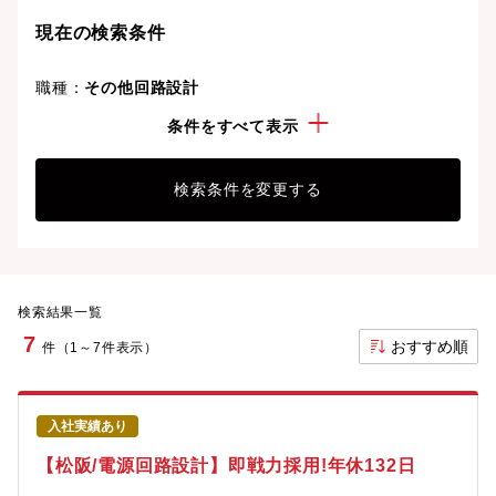
現在の検索条件
職種：
その他回路設計
勤務地：
三重県
条件をすべて表示
検索条件を変更する
検索結果一覧
7
おすすめ順
件（1～7件表示）
入社実績あり
【松阪/電源回路設計】即戦力採用!年休132日