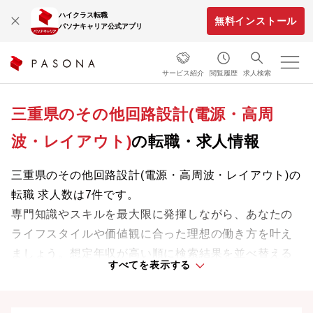
ハイクラス転職
無料インストール
パソナキャリア公式アプリ
サービス紹介
閲覧履歴
求人検索
三重県のその他回路設計(電源・高周
波・レイアウト)
の転職・求人情報
三重県のその他回路設計(電源・高周波・レイアウト)の
転職 求人数は7件です。
専門知識やスキルを最大限に発揮しながら、あなたの
ライフスタイルや価値観に合った理想の働き方を叶え
ましょう。想定年収が高い順に検索結果を並べ替える
すべてを表示する
ことも可能です。