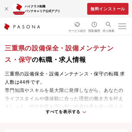
ハイクラス転職
無料インストール
パソナキャリア公式アプリ
サービス紹介
閲覧履歴
求人検索
三重県の設備保全・設備メンテナン
ス・保守
の転職・求人情報
三重県の設備保全・設備メンテナンス・保守の転職 求
人数は44件です。
専門知識やスキルを最大限に発揮しながら、あなたの
ライフスタイルや価値観に合った理想の働き方を叶え
ましょう。想定年収が高い順に検索結果を並べ替える
すべてを表示する
ことも可能です。