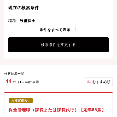
現在の検索条件
職種：
設備保全
勤務地：
三重県
条件をすべて表示
検索条件を変更する
検索結果一覧
44
おすすめ順
件（1～44件表示）
入社実績あり
保全管理職（課長または課長代行）【定年65歳】