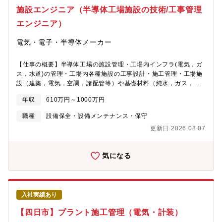
施設エンジニア（半導体工場施設の技術/工事管理
エンジニア）
電気・電子・半導体メーカー
【仕事の概要】半導体工場の施設管理・工場内インフラ(電気，ガ
ス，水道)の管理・工場内各種施設の工事設計・施工管理・工場施
設（建築，電気，空調，諸配管等）や基礎材料（純水，ガス，薬
品等），排水処理等に関する技術の調査，開発
年収
610万円～1000万円
職種
設備保全・設備メンテナンス・保守
更新日 2026.08.07
気になる
入社実績あり
【四日市】プラント施工管理（電気・計装）