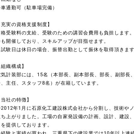
◇車通勤可（駐車場完備）
【充実の資格支援制度】
資格受験料の支給、受験のための講習会費用も負担します
会も開催しており、スキルアップが目指せます。
※試験日は休日の場合、振替出勤として振休を取得頂きま
【組織構成】
電気計装部には、15名（本部長、副本部長、部長、副部長
ー、主任、スタッフ8名）が在籍しています。
【当社の特徴】
◇2012年1月に石原化工建設株式会社から分割し、技術や
立ち上がりました。工場の自家発設備の計画、設計、建設
スを提供しております。
◇経験と実績が買われ、三重県下の建設業では10年以上連