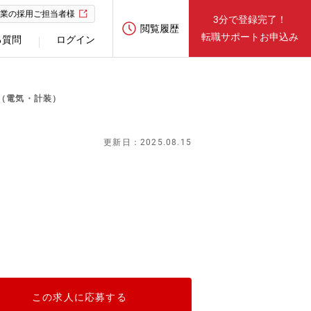
業の採用ご担当者様
3分で登録完了！
閲覧履歴
転職サポートお申込み
る質問
ログイン
（電気・計装）
更新日：2025.08.15
この求人に応募する