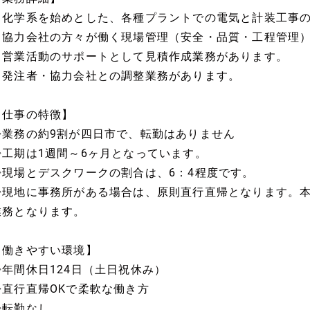
・化学系を始めとした、各種プラントでの電気と計装工事
・協力会社の方々が働く現場管理（安全・品質・工程管理
・営業活動のサポートとして見積作成業務があります。
・発注者・協力会社との調整業務があります。
【仕事の特徴】
◇業務の約9割が四日市で、転勤はありません
◇工期は1週間～6ヶ月となっています。
◇現場とデスクワークの割合は、6：4程度です。
◇現地に事務所がある場合は、原則直行直帰となります。
業務となります。
【働きやすい環境】
◇年間休日124日（土日祝休み）
◇直行直帰OKで柔軟な働き方
◇転勤なし