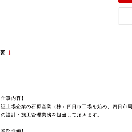
概要
【仕事内容】
東証上場企業の石原産業（株）四日市工場を始め、四日市
トの設計・施工管理業務を担当して頂きます。
【業務詳細】