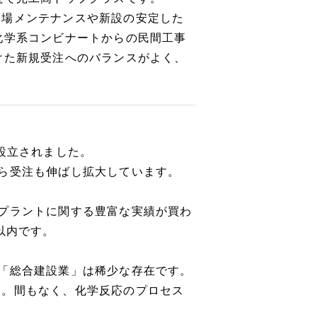
工場メンテナンスや新設の安定した
化学系コンビナートからの民間工事
けた新規受注へのバランスがよく、
設立されました。
ら受注も伸ばし拡大しています。
プラントに関する豊富な実績が買わ
以内です。
「総合建設業」は稀少な存在です。
す。間もなく、化学反応のプロセス