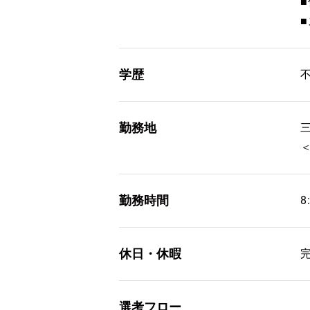
■
学歴
勤務地
勤務時間
8
休日・休暇
選考フロー