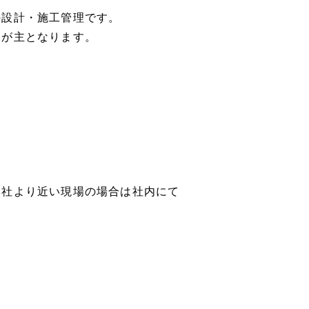
の設計・施工管理です。
）が主となります。
本社より近い現場の場合は社内にて