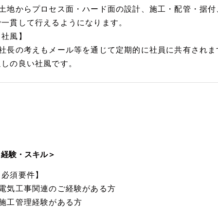
■土地からプロセス面・ハード面の設計、施工・配管・据付
で一貫して行えるようになります。
【社風】
■社長の考えもメール等を通じて定期的に社員に共有されま
通しの良い社風です。
＜経験・スキル＞
【必須要件】
■電気工事関連のご経験がある方
■施工管理経験がある方