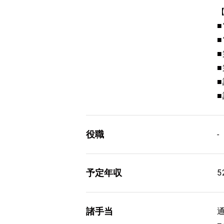
■
■
役職
-
予定年収
5
諸手当
通