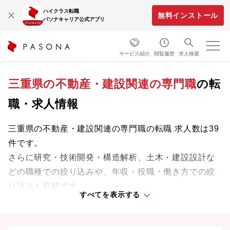
ハイクラス転職
無料インストール
パソナキャリア公式アプリ
サービス紹介
閲覧履歴
求人検索
三重県の不動産・建設関連の専門職
の転
職・求人情報
三重県の不動産・建設関連の専門職の転職 求人数は39
件です。
さらに研究・技術開発・構造解析、土木・建設設計な
どの職種での絞り込みや、年収・役職・働き方での絞
り込みも可能です。
すべてを表示する
三重県の不動産・建設関連の専門職の新着求人として
は、積水ハウス株式会社などがあります。
専門知識やスキルを最大限に発揮しながら、あなたの