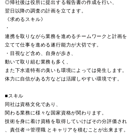
◎帰社後は役所に提出する報告書の作成を行い、
翌日以降の調査の計画を立てます。
《求めるスキル》
・
連携を取りながら業務を進めるチームワークと計画を
立てて仕事を進める遂行能力が大切です。
・目視など含め、自身が歩き、
動いて取り組む業務も多く、
また下水道特有の臭いも環境によっては発生します。
体力に自信がある方などは活躍しやすい環境です。
■スキル
同社は資格文化であり、
関わる業務に様々な国家資格が関わります。
技術を身に着け資格を取得していけばその分評価され
、責任者⇒管理職 とキャリアを積むことが出来ます。