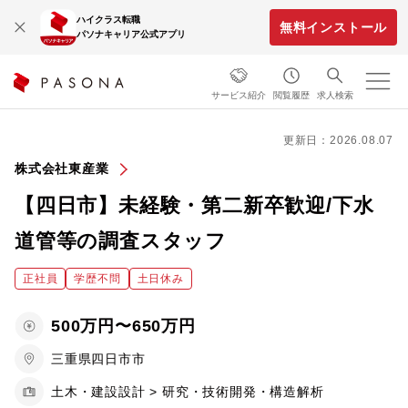
ハイクラス転職
無料インストール
パソナキャリア公式アプリ
サービス紹介
閲覧履歴
求人検索
更新日：2026.08.07
株式会社東産業
【四日市】未経験・第二新卒歓迎/下水
道管等の調査スタッフ
正社員
学歴不問
土日休み
500万円〜650万円
三重県四日市市
土木・建設設計 > 研究・技術開発・構造解析