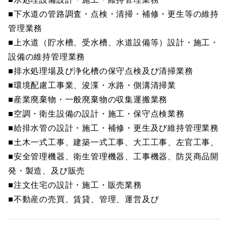
■下水道の管路調査・点検・清掃・補修・更生等の維持
管理業務
■上水道（貯水槽、受水槽、水道設備等）設計・施工・
設備の維持管理業務
■排水処理場及び浄化槽の保守点検及び清掃業務
■環境配慮工事業、浚渫・水路・側溝清掃業
■産業廃棄物・一般廃棄物の収集運搬業務
■空調・衛生設備の設計・施工・保守点検業務
■給排水管の設計・施工・補修・更生及び維持管理業務
■土木一式工事、建築一式工事、大工工事、左官工事、
■安全管理機器、衛生管理機器、工事機器、防災商品開
発・製造、及び販売
■注文住宅の設計・施工・販売業務
■不動産の売買、賃貸、管理、運営及び