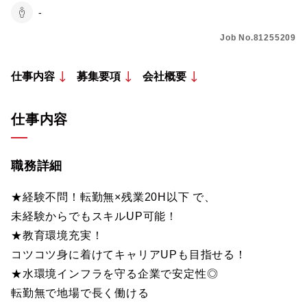
-
Job No.81255209
仕事内容
募集要項
会社概要
仕事内容
職務詳細
★経験不問！転勤無×残業20H以下 で、
未経験からでもスキルUP可能！
★教育環境充実！
コツコツ身に着けてキャリアUPも目指せる！
★水環境インフラを守る企業で安定性◎
転勤無で地場で長く働ける