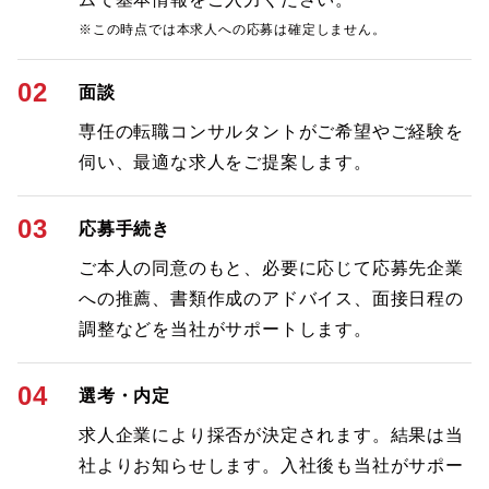
※この時点では本求人への応募は確定しません。
02
面談
専任の転職コンサルタントがご希望やご経験を
伺い、最適な求人をご提案します。
03
応募手続き
ご本人の同意のもと、必要に応じて応募先企業
への推薦、書類作成のアドバイス、面接日程の
調整などを当社がサポートします。
04
選考・内定
求人企業により採否が決定されます。結果は当
社よりお知らせします。入社後も当社がサポー