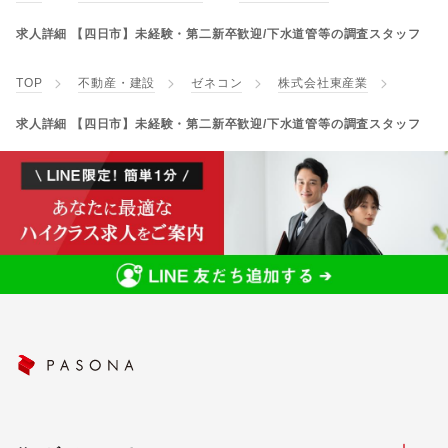
求人詳細 【四日市】未経験・第二新卒歓迎/下水道管等の調査スタッフ
TOP
不動産・建設
ゼネコン
株式会社東産業
求人詳細 【四日市】未経験・第二新卒歓迎/下水道管等の調査スタッフ