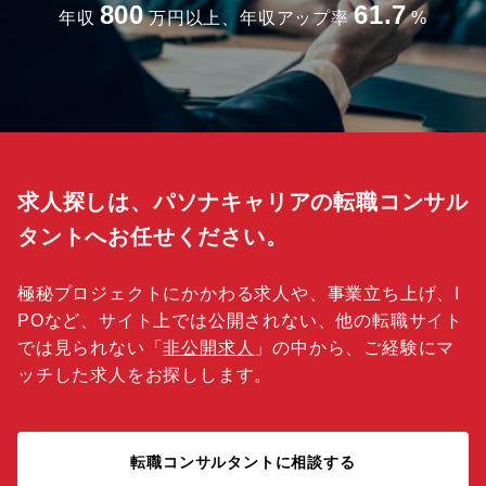
800
61.7
年収
万円以上、年収アップ率
%
求人探しは、パソナキャリアの転職コンサル
タントへお任せください。
極秘プロジェクトにかかわる求人や、事業立ち上げ、I
POなど、サイト上では公開されない、他の転職サイト
では見られない「
非公開求人
」の中から、ご経験にマ
ッチした求人をお探しします。
転職コンサルタントに相談する