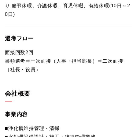
り 慶弔休暇、介護休暇、育児休暇、有給休暇(10日～2
0日)
選考フロー
面接回数2回
書類選考⇒一次面接（人事・担当部長）⇒二次面接
（社長・役員）
会社概要
事業内容
■浄化槽維持管理・清掃
■水処理設備設計・施工・維持管理業務