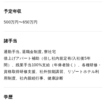
予定年収
500万円〜650万円
諸手当
通勤手当, 退職金制度, 寮社宅
借上げアパート補助（但し社内規定有/入社後5年
間）、残業手当100%支給（年俸者除く）、各種研修・
資格取得研修支援、社外技能講習、リゾートホテル利
用制度、社内親睦行事、健康診断
学歴