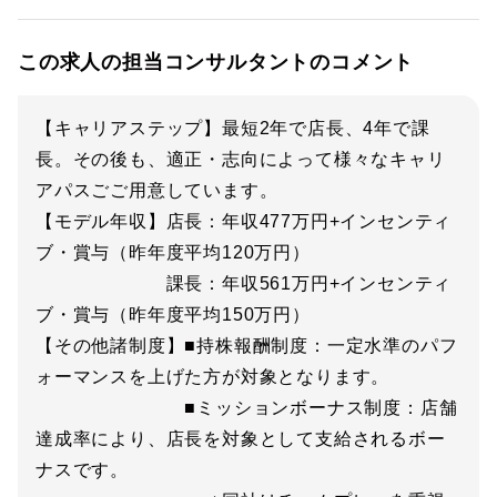
この求人の担当コンサルタントのコメント
【キャリアステップ】最短2年で店長、4年で課
長。その後も、適正・志向によって様々なキャリ
アパスごご用意しています。
【モデル年収】店長：年収477万円+インセンティ
ブ・賞与（昨年度平均120万円）
課長：年収561万円+インセンティ
ブ・賞与（昨年度平均150万円）
【その他諸制度】■持株報酬制度：一定水準のパフ
ォーマンスを上げた方が対象となります。
■ミッションボーナス制度：店舗
達成率により、店長を対象として支給されるボー
ナスです。