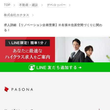
TOP
不動産・建設
デベロッパー
株式会社カチタス
求人詳細 【リノベーション企画営業】※名張※住居空間づくりに関わ
る！