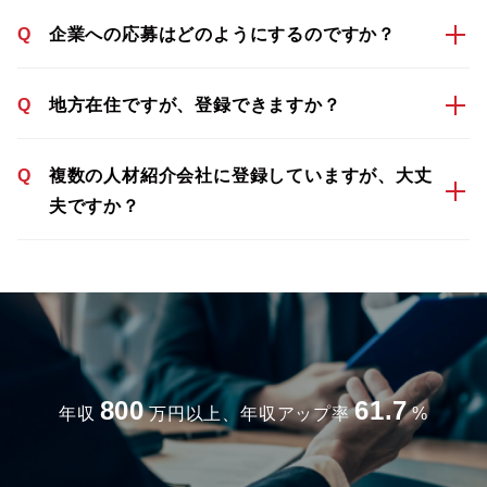
Q
企業への応募はどのようにするのですか？
Q
地方在住ですが、登録できますか？
Q
複数の人材紹介会社に登録していますが、大丈
夫ですか？
800
61.7
年収
万円以上、年収アップ率
%