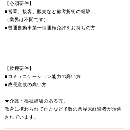
【必須要件】
■営業、接客、販売など顧客折衝の経験
（業界は不問です）
■普通自動車第一種運転免許をお持ちの方
【歓迎要件】
■コミュニケーション能力の高い方
■成長意欲の高い方
★介護・福祉経験のある方、
教育に携わられてた方など多数の業界未経験者が活躍
されています。