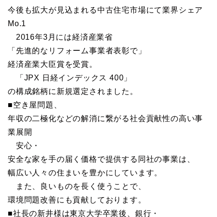
今後も拡大が見込まれる中古住宅市場にて業界シェア
Mo.1
2016年3月には経済産業省
「先進的なリフォーム事業者表彰で」
経済産業大臣賞を受賞。
「JPX 日経インデックス 400」
の構成銘柄に新規選定されました。
■空き屋問題、
年収の二極化などの解消に繋がる社会貢献性の高い事
業展開
安心・
安全な家を手の届く価格で提供する同社の事業は、
幅広い人々の住まいを豊かにしています。
また、良いものを長く使うことで、
環境問題改善にも貢献しております。
■社長の新井様は東京大学卒業後、銀行・