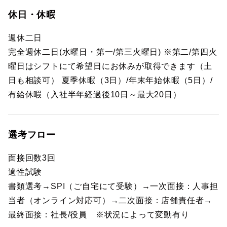
休日・休暇
週休二日
完全週休二日(水曜日・第一/第三火曜日) ※第二/第四火
曜日はシフトにて希望日にお休みが取得できます（土
日も相談可） 夏季休暇（3日）/年末年始休暇（5日）/
有給休暇（入社半年経過後10日～最大20日）
選考フロー
面接回数3回
適性試験
書類選考→SPI（ご自宅にて受験）→一次面接：人事担
当者（オンライン対応可）→二次面接：店舗責任者→
最終面接：社長/役員 ※状況によって変動有り