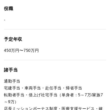
役職
-
予定年収
450万円〜750万円
諸手当
通勤手当
宅建手当・車両手当・赴任手当・帰省手当
転勤者手当・借上げ社宅手当（単身者：5～7万/家族7
～9万）
店長ミッションボーナス制度・医療支援サービス・確