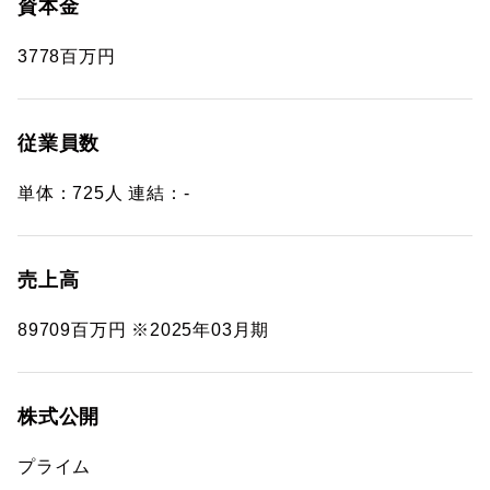
資本金
3778百万円
従業員数
単体：725人 連結：-
売上高
89709百万円 ※2025年03月期
株式公開
プライム