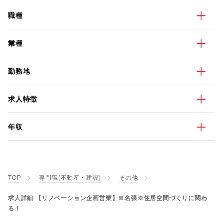
職種
業種
勤務地
求人特徴
年収
TOP
専門職(不動産・建設)
その他
求人詳細 【リノベーション企画営業】※名張※住居空間づくりに関わ
る！