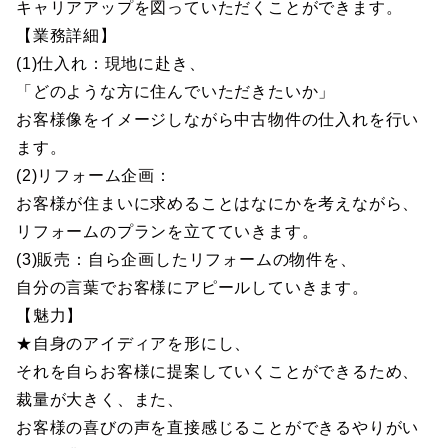
キャリアアップを図っていただくことができます。
【業務詳細】
(1)仕入れ：現地に赴き、
「どのような方に住んでいただきたいか」
お客様像をイメージしながら中古物件の仕入れを行い
ます。
(2)リフォーム企画：
お客様が住まいに求めることはなにかを考えながら、
リフォームのプランを立てていきます。
(3)販売：自ら企画したリフォームの物件を、
自分の言葉でお客様にアピールしていきます。
【魅力】
★自身のアイディアを形にし、
それを自らお客様に提案していくことができるため、
裁量が大きく、また、
お客様の喜びの声を直接感じることができるやりがい