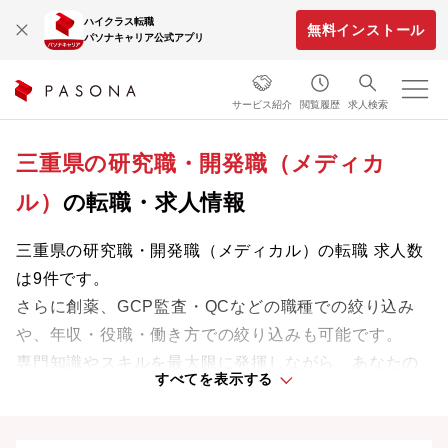
ハイクラス転職
無料インストール
パソナキャリア公式アプリ
サービス紹介
閲覧履歴
求人検索
三重県の研究職・開発職（メディカ
ル）
の転職・求人情報
三重県の研究職・開発職（メディカル）の転職 求人数
は9件です。
さらに創薬、GCP監査・QCなどの職種での絞り込み
や、年収・役職・働き方での絞り込みも可能です。
専門知識やスキルを最大限に発揮しながら、あなたの
すべてを表示する
ライフスタイルや価値観に合った理想の働き方を叶え
ましょう。想定年収が高い順に検索結果を並べ替える
ことも可能です。