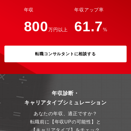
年収
年収アップ率
800
61.7
万円以上
%
転職コンサルタントに相談する
年収診断・
キャリアタイプシミュレーション
あなたの年収、適正ですか？
転職前に【年収UPの可能性】と
【キャリアタイプ】をチェック