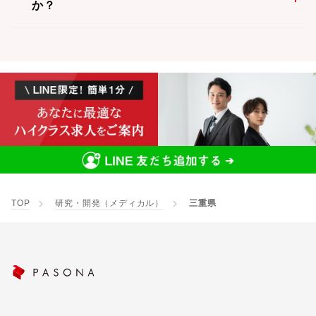
か？
TOP
研究・開発（メディカル）
三重県