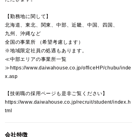
【勤務地に関して】
北海道、東北、関東、中部、近畿、中国、四国、
九州、沖縄など
全国の事業所 （希望考慮します）
※地域限定社員の処遇もあります。
≪中部エリアの事業所一覧
≫https://www.daiwahouse.co.jp/officeHP/chubu/inde
x.asp
【技術職の採用ページも是非ご覧ください】
https://www.daiwahouse.co.jp/recruit/student/index.h
tml
会社特徴