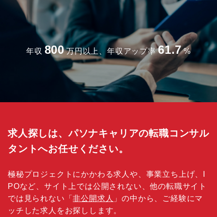
800
61.7
年収
万円以上、年収アップ率
%
求人探しは、パソナキャリアの転職コンサル
タントへお任せください。
極秘プロジェクトにかかわる求人や、事業立ち上げ、I
POなど、サイト上では公開されない、他の転職サイト
では見られない「
非公開求人
」の中から、ご経験にマ
ッチした求人をお探しします。