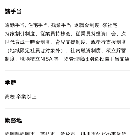
諸手当
通勤手当, 住宅手当, 残業手当, 退職金制度, 寮社宅
持家割引制度、従業員持株会、従業員持投資口会、次
世代育成一時金制度、育児支援制度、親孝行支援制度
（地域限定社員は対象外）、社内融資制度、積立貯蓄
制度、職場積立NISA 等 ※管理職は別途役職手当支給
学歴
高校 卒業以上
勤務地
静岡県静岡市、藤枝市、浜松市、掛川市などの事業所