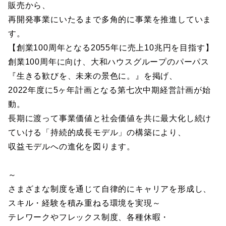
販売から、
再開発事業にいたるまで多角的に事業を推進していま
す。
【創業100周年となる2055年に売上10兆円を目指す】
創業100周年に向け、大和ハウスグループのパーパス
『生きる歓びを、未来の景色に。』を掲げ、
2022年度に5ヶ年計画となる第七次中期経営計画が始
動。
長期に渡って事業価値と社会価値を共に最大化し続け
ていける「持続的成長モデル」の構築により、
収益モデルへの進化を図ります。
～
さまざまな制度を通じて自律的にキャリアを形成し、
スキル・経験を積み重ねる環境を実現～
テレワークやフレックス制度、各種休暇・