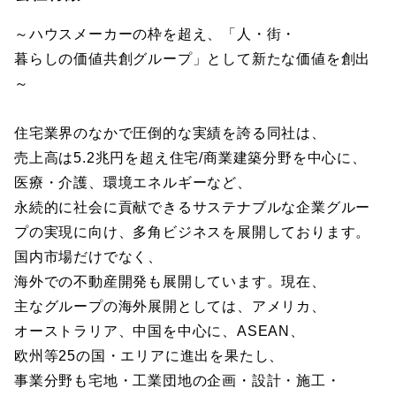
～ハウスメーカーの枠を超え、「人・街・
暮らしの価値共創グループ」として新たな価値を創出
～
住宅業界のなかで圧倒的な実績を誇る同社は、
売上高は5.2兆円を超え住宅/商業建築分野を中心に、
医療・介護、環境エネルギーなど、
永続的に社会に貢献できるサステナブルな企業グルー
プの実現に向け、多角ビジネスを展開しております。
国内市場だけでなく、
海外での不動産開発も展開しています。現在、
主なグループの海外展開としては、アメリカ、
オーストラリア、中国を中心に、ASEAN、
欧州等25の国・エリアに進出を果たし、
事業分野も宅地・工業団地の企画・設計・施工・