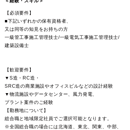
＜経験・スキル＞
【必須要件】
■下記いずれかの保有資格者、
又は同等の知見をお持ちの方
一級管工事施工管理技士/一級電気工事施工管理技士/
建築設備士
【歓迎要件】
▼S造・RC造・
SRC造の商業施設やオフィスビルなどの設計経験
▼物流施設やデータセンター、風力発電、
プラント案件のご経験
【勤務地について】
総合職と地域限定社員でご選択可能となります。
※全国総合職の場合には北海道、東北、関東、中部、