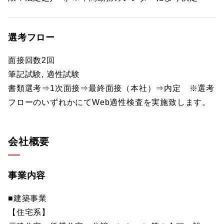
選考フロー
面接回数2回
筆記試験, 適性試験
書類選考⇒1次面接⇒最終面接（本社）⇒内定 ※選考
フローのいずれかにてWeb適性検査を実施致します。
会社概要
事業内容
■建築事業
【住宅系】