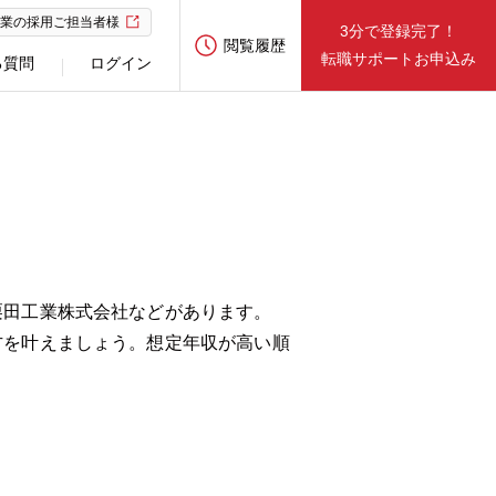
業の採用ご担当者様
3分で登録完了！
閲覧履歴
転職サポートお申込み
る質問
ログイン
栗田工業株式会社などがあります。
方を叶えましょう。想定年収が高い順