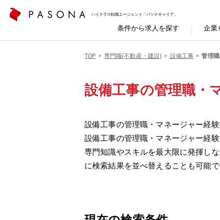
ハイクラス転職エージェント「パソナキャリア」
条件から求人を探す
企業
TOP
専門職(不動産・建設)
設備工事
管理職
設備工事の管理職・
設備工事の管理職・マネージャー経験の
設備工事の管理職・マネージャー経験
専門知識やスキルを最大限に発揮しな
に検索結果を並べ替えることも可能で