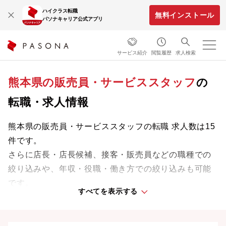
ハイクラス転職
無料インストール
パソナキャリア公式アプリ
サービス紹介
閲覧履歴
求人検索
熊本県の販売員・サービススタッフ
の
転職・求人情報
熊本県の販売員・サービススタッフの転職 求人数は15
件です。
さらに店長・店長候補、接客・販売員などの職種での
絞り込みや、年収・役職・働き方での絞り込みも可能
です。
すべてを表示する
専門知識やスキルを最大限に発揮しながら、あなたの
ライフスタイルや価値観に合った理想の働き方を叶え
ましょう。想定年収が高い順に検索結果を並べ替える