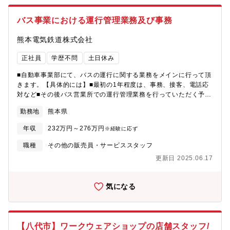
バス事業における運行管理業務及び事務
熊本電気鉄道株式会社
正社員
学歴不問
土日休み
■自動車事業部にて、バスの運行に関する業務をメインに行って頂
きます。【具体的には】■最初の1年程度は、事務、接客、電話応
対など■その後バス営業所での運行管理業務を行っていただく予定
です。
勤務地
熊本県
年収
232万円～276万円
※経験に応ず
職種
その他の販売員・サービススタッフ
更新日 2025.06.17
気になる
【八代市】ワークウェアショップの店舗スタッフ/