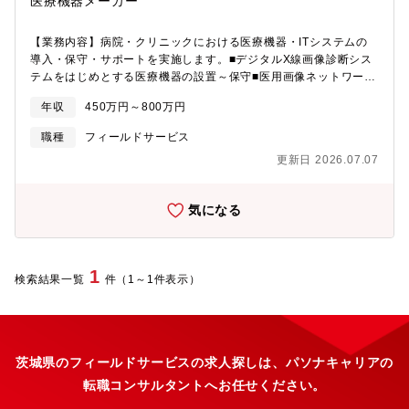
医療機器メーカー
【業務内容】病院・クリニックにおける医療機器・ITシステムの
導入・保守・サポートを実施します。■デジタルX線画像診断シス
テムをはじめとする医療機器の設置～保守■医用画像ネットワーク
システムの構築～保守■各種機器、システムの定期点検
年収
450万円～800万円
職種
フィールドサービス
更新日 2026.07.07
気になる
1
検索結果一覧
件（1～1件表示）
茨城県のフィールドサービスの求人探しは、パソナキャリアの
転職コンサルタントへお任せください。