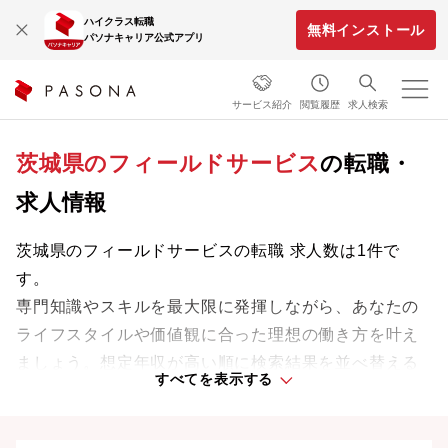
ハイクラス転職
無料インストール
パソナキャリア公式アプリ
サービス紹介
閲覧履歴
求人検索
茨城県のフィールドサービス
の転職・
求人情報
茨城県のフィールドサービスの転職 求人数は1件で
す。
専門知識やスキルを最大限に発揮しながら、あなたの
ライフスタイルや価値観に合った理想の働き方を叶え
ましょう。想定年収が高い順に検索結果を並べ替える
すべてを表示する
ことも可能です。