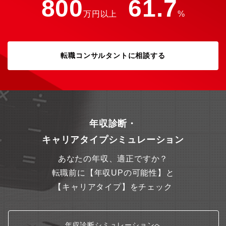
800
61.7
万円以上
%
転職コンサルタントに相談する
年収診断・
キャリアタイプシミュレーション
あなたの年収、適正ですか？
転職前に【年収UPの可能性】と
【キャリアタイプ】をチェック
年収診断シミュレーションへ