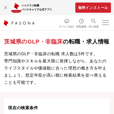
ハイクラス転職
無料インストール
パソナキャリア公式アプリ
サービス紹介
閲覧履歴
求人検索
茨城県のGLP・非臨床
の転職・求人情報
茨城県のGLP・非臨床の転職 求人数は3件です。
専門知識やスキルを最大限に発揮しながら、あなたの
ライフスタイルや価値観に合った理想の働き方を叶え
ましょう。想定年収が高い順に検索結果を並べ替える
ことも可能です。
現在の検索条件