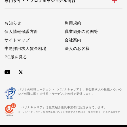
専門サイト・プロフェッショナル向け
お知らせ
利用規約
個人情報保護方針
職業紹介の範囲等
サイトマップ
会社案内
中途採用求人賃金相場
法人のお客様
PC版を見る
パソナの転職エージェント【パソナキャリア】。非公開求人や転職ノウハウ
など転職に関する情報・サービスを無料で提供します。
「パソナキャリア」は職業紹介優良事業者に認定されています。
※「パソナキャリア」は株式会社パソナが運営する人材紹介・採用支援サービスの名称です