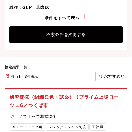
職種：
GLP・非臨床
勤務地：
茨城県
条件をすべて表示
検索条件を変更する
検索結果一覧
3
おすすめ順
件（1～3件表示）
研究開発（組織染色・試薬）【プライム上場ロー
ツェG／つくば市
ジェノスタッフ株式会社
リモートワーク可
フレックスタイム制度
正社員