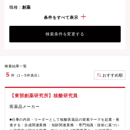
職種：
創薬
勤務地：
茨城県
条件をすべて表示
検索条件を変更する
検索結果一覧
5
おすすめ順
件（1～5件表示）
【東部創薬研究所】核酸研究員
医薬品メーカー
■仕事の内容・リーダーとして核酸医薬品の探索テーマを起案・推
進する・合成関連業務 ・知財関連業務 ・専門知識・技術に基づい