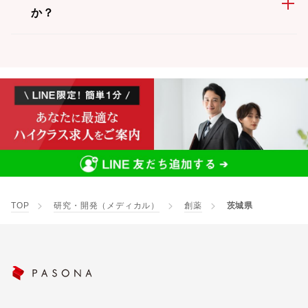
か？
TOP
研究・開発（メディカル）
創薬
茨城県