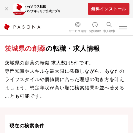
ハイクラス転職
無料インストール
パソナキャリア公式アプリ
サービス紹介
閲覧履歴
求人検索
茨城県の創薬
の転職・求人情報
茨城県の創薬の転職 求人数は5件です。
専門知識やスキルを最大限に発揮しながら、あなたの
ライフスタイルや価値観に合った理想の働き方を叶え
ましょう。想定年収が高い順に検索結果を並べ替える
ことも可能です。
現在の検索条件