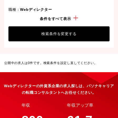
職種：
Webディレクター
こだわり：
外資系企業
条件をすべて表示
検索条件を変更する
公開中の求人は
0
件です。検索条件を設定し直してください。
Webディレクターの外資系企業の求人探しは、パソナキャリア
の転職コンサルタントへお任せください。
年収
年収アップ率