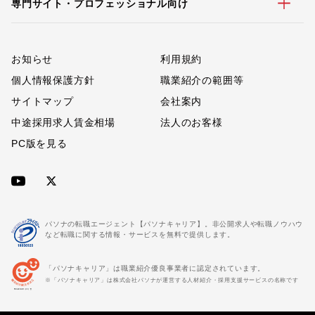
専門サイト・プロフェッショナル向け
お知らせ
利用規約
個人情報保護方針
職業紹介の範囲等
サイトマップ
会社案内
中途採用求人賃金相場
法人のお客様
PC版を見る
パソナの転職エージェント【パソナキャリア】。非公開求人や転職ノウハウ
など転職に関する情報・サービスを無料で提供します。
「パソナキャリア」は職業紹介優良事業者に認定されています。
※「パソナキャリア」は株式会社パソナが運営する人材紹介・採用支援サービスの名称です