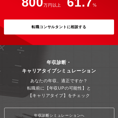
800
61.7
万円以上
%
転職コンサルタントに相談する
年収診断・
キャリアタイプシミュレーション
あなたの年収、適正ですか？
転職前に【年収UPの可能性】と
【キャリアタイプ】をチェック
年収診断シミュレーションへ