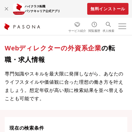
ハイクラス転職
無料インストール
パソナキャリア公式アプリ
サービス紹介
閲覧履歴
求人検索
Webディレクターの外資系企業
の転
職・求人情報
専門知識やスキルを最大限に発揮しながら、あなたの
ライフスタイルや価値観に合った理想の働き方を叶え
ましょう。想定年収が高い順に検索結果を並べ替える
ことも可能です。
現在の検索条件