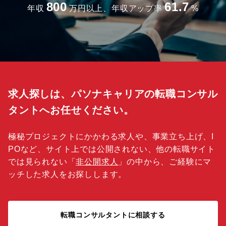
800
61.7
年収
万円以上、年収アップ率
%
求人探しは、パソナキャリアの転職コンサル
タントへお任せください。
極秘プロジェクトにかかわる求人や、事業立ち上げ、I
POなど、サイト上では公開されない、他の転職サイト
では見られない「
非公開求人
」の中から、ご経験にマ
ッチした求人をお探しします。
転職コンサルタントに相談する