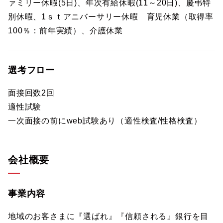
ァミリー休暇(5日)、年次有給休暇(11～20日)、慶弔特
別休暇、1ｓｔアニバーサリー休暇 育児休業（取得率
100％：前年実績）、介護休業
選考フロー
面接回数2回
適性試験
一次面接の前にweb試験あり（適性検査/性格検査）
会社概要
事業内容
地域のお客さまに『選ばれ』『信頼される』銀行を目