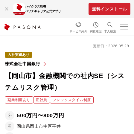
ハイクラス転職
無料インストール
パソナキャリア公式アプリ
サービス紹介
閲覧履歴
求人検索
更新日：2026.05.29
入社実績あり
株式会社中国銀行
【岡山市】金融機関での社内SE（シス
テムリスク管理）
副業制度あり
正社員
フレックスタイム制度
500万円〜800万円
岡山県岡山市中区平井