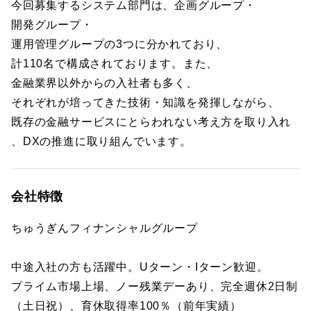
今回募集するシステム部門は、企画グループ・
開発グループ・
運用管理グループの3つに分かれており、
計110名で構成されております。また、
金融業界以外からの入社者も多く、
それぞれが培ってきた技術・知識を発揮しながら、
既存の金融サービスにとらわれない考え方を取り入れ
、DXの推進に取り組んでいます。
会社特徴
ちゅうぎんフィナンシャルグループ
中途入社の方も活躍中。Uターン・Iターン歓迎。
プライム市場上場、ノー残業デーあり、完全週休2日制
（土日祝）、育休取得率100％（前年実績）