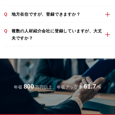
Q
地方在住ですが、登録できますか？
Q
複数の人材紹介会社に登録していますが、大丈
夫ですか？
800
61.7
年収
万円以上、年収アップ率
%