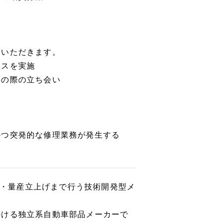
ていただきます。
ンスを実施
事の際の立ち会い
かつ突発的な修理業務が発生する
設備・量産立上げまで行う技術開発型メ
掛ける独立系自動車部品メーカーで