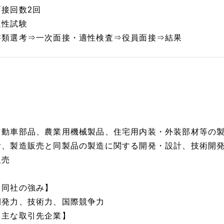
面接回数2回
適性試験
書類選考⇒一次面接・適性検査⇒役員面接⇒結果
自動車部品、農業用機械製品、住宅用内装・外装部材等の
計、製造販売と同製品の製造に関する開発・設計、技術開
販売
【同社の強み】
開発力、技術力、国際競争力
【主な取引先企業】