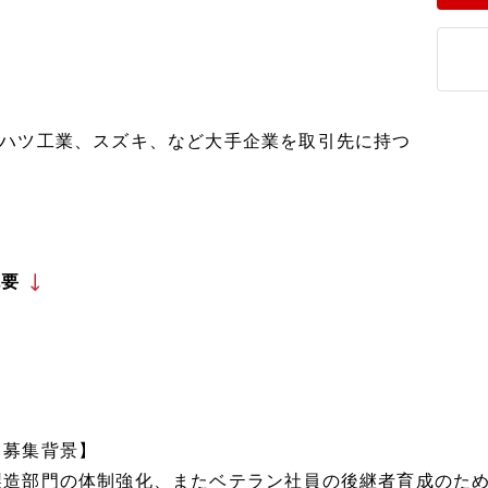
ハツ工業、スズキ、など大手企業を取引先に持つ
概要
【募集背景】
製造部門の体制強化、またベテラン社員の後継者育成のた