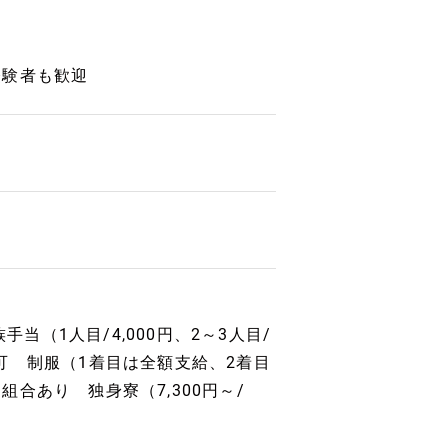
経験者も歓迎
当（1人目/4,000円、2～3人目/
通勤可 制服（1着目は全額支給、2着目
合あり 独身寮（7,300円～/