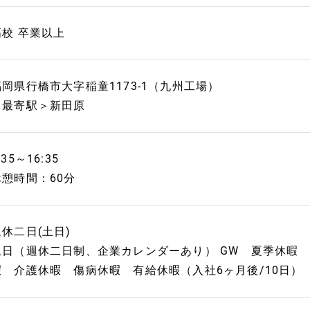
高校 卒業以上
福岡県行橋市大字稲童1173-1（九州工場）
＜最寄駅＞新田原
:35～16:35
休憩時間：60分
週休二日(土日)
土日（週休二日制、企業カレンダーあり） GW 夏季休暇
暇 介護休暇 傷病休暇 有給休暇（入社6ヶ月後/10日）