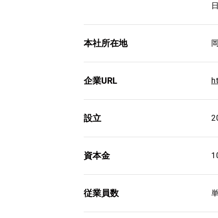
本社所在地
企業URL
h
設立
2
資本金
1
従業員数
単