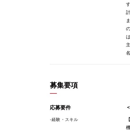
計
は
募集要項
応募要件
-経験・スキル