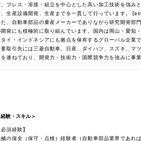
す。プレス・溶接・組立を中心とした高い加工技術を強み
、生産設備開発、生産までを一貫して行っています。 [asteer.co.jp
また、自動車部品の量産メーカーでありながら研究開発部
の開発にも積極的に取り組んでいます。国内は岡山・愛知
タイ・インドネシアにも拠点を保有するグローバル企業です。 [asteer.
主要取引先には三菱自動車、日産、ダイハツ、スズキ、マ
名を連ねており、開発力・技術力・国際競争力を強みに事
＜経験・スキル＞
【必須経験】
機械の保全（保守・点検）経験者（自動車部品業界であれ