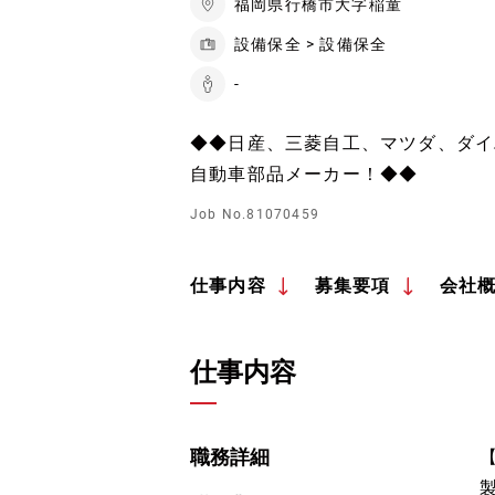
福岡県行橋市大字稲童
設備保全 > 設備保全
-
◆◆日産、三菱自工、マツダ、ダイ
自動車部品メーカー！◆◆
Job No.81070459
仕事内容
募集要項
会社
仕事内容
職務詳細