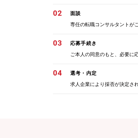
02
面談
専任の転職コンサルタントが
03
応募手続き
ご本人の同意のもと、必要に
04
選考・内定
求人企業により採否が決定さ