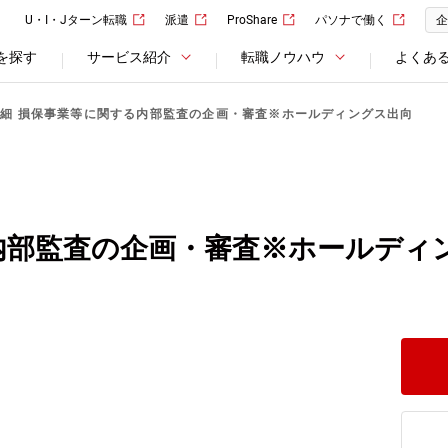
U・I・Jターン転職
派遣
ProShare
パソナで働く
企
を探す
サービス紹介
転職ノウハウ
よくあ
細 損保事業等に関する内部監査の企画・審査※ホールディングス出向
内部監査の企画・審査※ホールディ