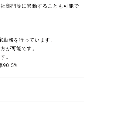
本社部門等に異動することも可能で
在宅勤務を行っています。
き方が可能です。
ます。
90.5%