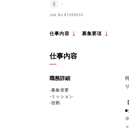
-
Job No.81095933
仕事内容
募集要項
仕事内容
職務詳細
-募集背景
-ミッション
-役割