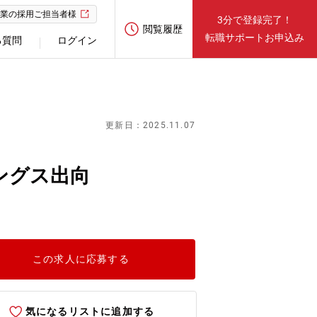
業の採用ご担当者様
3分で登録完了！
閲覧履歴
転職サポートお申込み
る質問
ログイン
更新日：2025.11.07
ングス出向
この求人に応募する
気になるリストに追加する