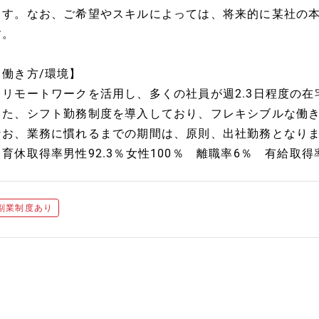
ます。なお、ご希望やスキルによっては、将来的に某社の
す。
【働き方/環境】
・リモートワークを活用し、多くの社員が週2.3日程度の
また、シフト勤務制度を導入しており、フレキシブルな働
なお、業務に慣れるまでの期間は、原則、出社勤務となり
・育休取得率男性92.3％女性100％ 離職率6％ 有給取得率
副業制度あり