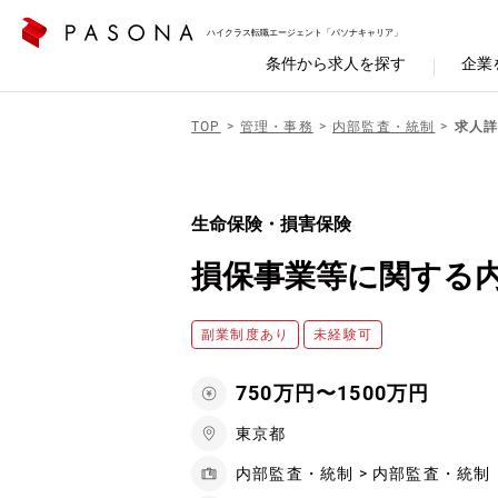
ハイクラス転職エージェント「パソナキャリア」
条件から求人を探す
企業
TOP
管理・事務
内部監査・統制
求人詳
生命保険・損害保険
損保事業等に関する
副業制度あり
未経験可
750万円〜1500万円
東京都
内部監査・統制 > 内部監査・統制