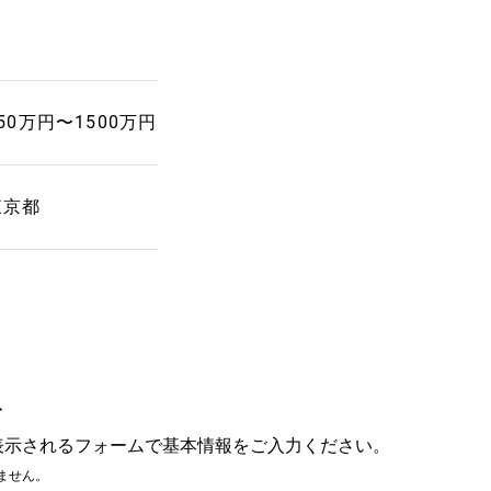
50万円〜1500万円
東京都
み
表示されるフォームで基本情報をご入力ください。
ません。