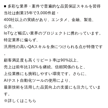
■ 多彩な業界・案件で普遍的な品質保証スキルを習得
当社は創業15年で3,000件超・
400社以上の実績があり、エンタメ、金融、製造、
公共、
IoTなど幅広い業界のプロジェクトに携わっています。
特定業界に偏らず、
汎用性の高いQAスキルを身につけられる点が特徴です
。
顧客満足度も高くリピート率は90%以上、
売上は前年比110%を継続。信頼関係のもと、
上位業務にも挑戦しやすい環境です。さらに、
AIテスト自動化ツールの使用により、
最新技術を活用した品質向上の支援にも注力していま
す。
※詳しくはこちら