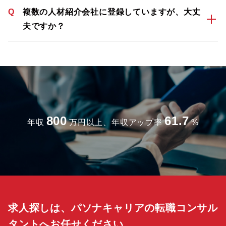
Q
複数の人材紹介会社に登録していますが、大丈
夫ですか？
800
61.7
年収
万円以上、年収アップ率
%
求人探しは、パソナキャリアの転職コンサル
タントへお任せください。