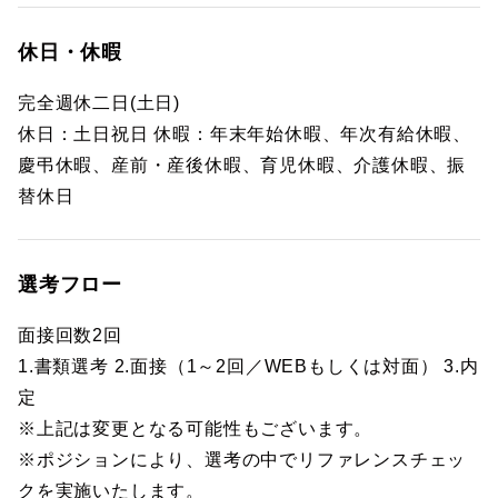
休日・休暇
完全週休二日(土日)
休日：土日祝日 休暇：年末年始休暇、年次有給休暇、
慶弔休暇、産前・産後休暇、育児休暇、介護休暇、振
替休日
選考フロー
面接回数2回
1.書類選考 2.面接（1～2回／WEBもしくは対面） 3.内
定
※上記は変更となる可能性もございます。
※ポジションにより、選考の中でリファレンスチェッ
クを実施いたします。