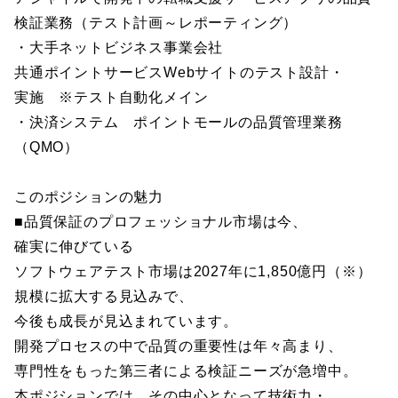
検証業務（テスト計画～レポーティング）
・大手ネットビジネス事業会社
共通ポイントサービスWebサイトのテスト設計・
実施 ※テスト自動化メイン
・決済システム ポイントモールの品質管理業務
（QMO）
このポジションの魅力
■品質保証のプロフェッショナル市場は今、
確実に伸びている
ソフトウェアテスト市場は2027年に1,850億円（※）
規模に拡大する見込みで、
今後も成長が見込まれています。
開発プロセスの中で品質の重要性は年々高まり、
専門性をもった第三者による検証ニーズが急増中。
本ポジションでは、その中心となって技術力・