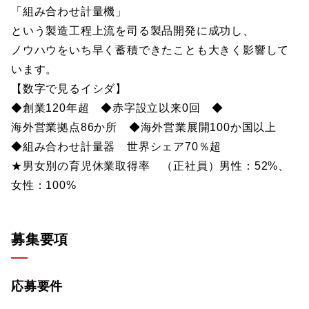
「組み合わせ計量機」
という製造工程上流を司る製品開発に成功し、
ノウハウをいち早く蓄積できたことも大きく影響して
います。
【数字で見るイシダ】
◆創業120年超 ◆赤字設立以来0回 ◆
海外営業拠点86か所 ◆海外営業展開100か国以上
◆組み合わせ計量器 世界シェア70％超
★男女別の育児休業取得率 （正社員）男性：52%、
女性：100%
募集要項
応募要件