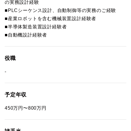
の実務設計経験
■PLCシーケンス設計、自動制御等の実務のご経験
■産業ロボットを含む機械装置設計経験者
■半導体製造装置設計経験者
■自動機設計経験者
役職
-
予定年収
450万円〜800万円