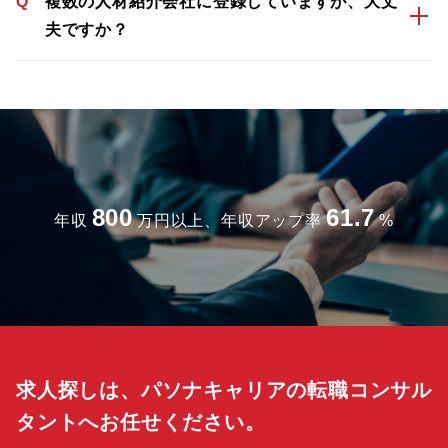
Q
複数の人材紹介会社に登録していますが、大丈
夫ですか？
800
61.7
年収
万円以上、年収アップ率
%
求人探しは、パソナキャリアの転職コンサル
タントへお任せください。