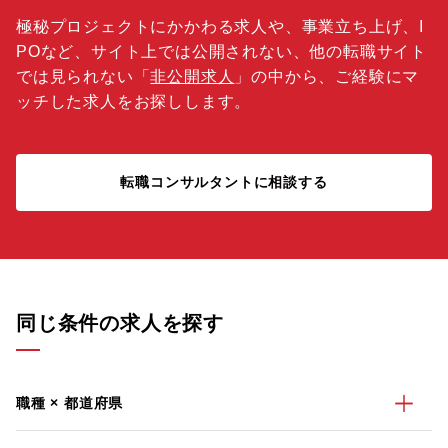
極秘プロジェクトにかかわる求人や、事業立ち上げ、I
POなど、サイト上では公開されない、他の転職サイト
では見られない「
非公開求人
」の中から、ご経験にマ
ッチした求人をお探しします。
転職コンサルタントに相談する
同じ条件の求人を探す
職種 × 都道府県