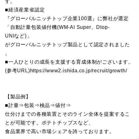
す。
■経済産業省認定
『グローバルニッチトップ企業100選』に弊社が選定
「自動計量包装値付機(WM-AI Super、Dtop-
UNIなど)」
がグローバルニッチトップ製品として認定されました
。
■一人ひとりの成長を支援する育成体制がございます。
(参考URL)https://www2.ishida.co.jp/recruit/growth/
【製品例】
■計量⇒包装⇒検品⇒値付⇒
仕分けまでの各種装置とそのライン全体を提案するこ
とが可能です。ポテトチップスなど、
食品業界で高い市場シェアを誇っております。