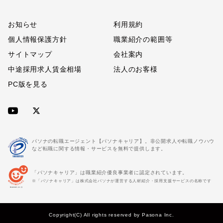
お知らせ
利用規約
個人情報保護方針
職業紹介の範囲等
サイトマップ
会社案内
中途採用求人賃金相場
法人のお客様
PC版を見る
パソナの転職エージェント【パソナキャリア】。非公開求人や転職ノウハウ
など転職に関する情報・サービスを無料で提供します。
「パソナキャリア」は職業紹介優良事業者に認定されています。
※「パソナキャリア」は株式会社パソナが運営する人材紹介・採用支援サービスの名称です
Copyright(C) All rights reserved by Pasona Inc.