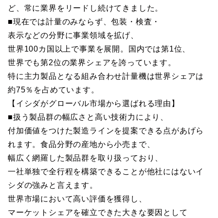
ど、常に業界をリードし続けてきました。
■現在では計量のみならず、包装・検査・
表示などの分野に事業領域を拡げ、
世界100カ国以上で事業を展開。国内では第1位、
世界でも第2位の業界シェアを誇っています。
特に主力製品となる組み合わせ計量機は世界シェアは
約75％を占めています。
【イシダがグローバル市場から選ばれる理由】
■扱う製品群の幅広さと高い技術力により、
付加価値をつけた製造ラインを提案できる点があげら
れます。食品分野の産地から小売まで、
幅広く網羅した製品群を取り扱っており、
一社単独で全行程を構築できることが他社にはないイ
シダの強みと言えます。
世界市場において高い評価を獲得し、
マーケットシェアを確立できた大きな要因として