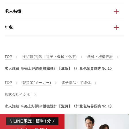
求人特徴
年収
TOP
技術職(電気・電子・機械・化学)
機械・機構設計
求人詳細 ※売上好調※機械設計【滋賀】《計量包装界国内No.1》
TOP
製造業(メーカー)
電子部品・半導体
株式会社イシダ
求人詳細 ※売上好調※機械設計【滋賀】《計量包装界国内No.1》