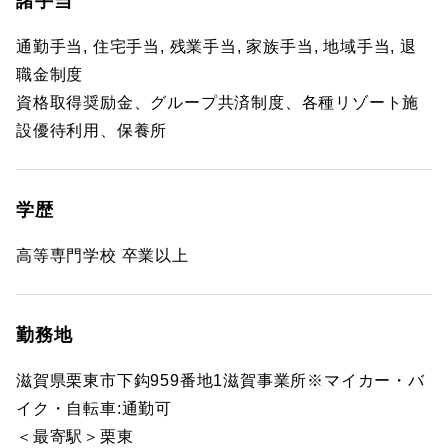
諸手当
通勤手当, 住宅手当, 残業手当, 家族手当, 地域手当, 退
職金制度
資格取得奨励金、グループ共済制度、各種リゾート施
設優待利用、保養所
学歴
高等専門学校 卒業以上
勤務地
滋賀県栗東市下鈎959番地1滋賀事業所※マイカー・バ
イク・自転車:通勤可
＜最寄駅＞栗東