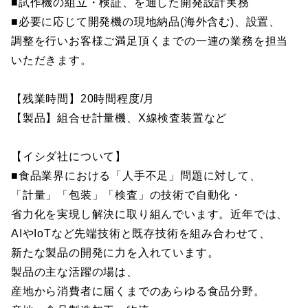
■試作機の組立・検証、を通した開発設計実務
■必要に応じて開発機の現地納品(海外含む)、設置、
調整を行いお客様ご満足頂くまでの一連の業務を担当
いただきます。
【残業時間】20時間程度/月
【製品】組合せ計量機、X線検査装置など
【イシダ社について】
■食品業界における「人手不足」問題に対して、
「計量」「包装」「検査」の技術で自動化・
省力化を実現し解決に取り組んでいます。近年では、
AIやIoTなど先端技術と既存技術を組み合わせて、
新たな製品の開発に力を入れています。
製品の主な活躍の場は、
産地から消費者に届くまでのあらゆる食品分野。