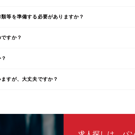
書類等を準備する必要がありますか？
のですか？
か？
いますが、大丈夫ですか？
求人探しは、パ