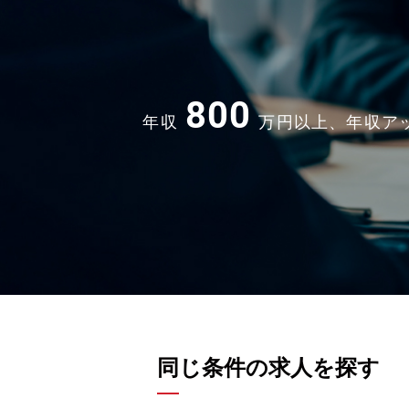
800
年収
万円以上、年収ア
同じ条件の求人を探す