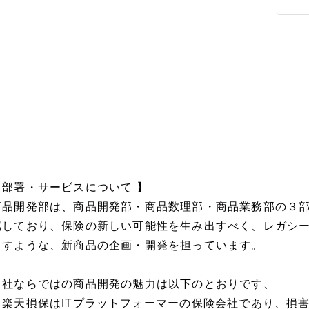
【部署・サービスについて 】
商品開発部は、商品開発部・商品数理部・商品業務部の３
属しており、保険の新しい可能性を生み出すべく、レガシ
こすような、新商品の企画・開発を担っています。
当社ならではの商品開発の魅力は以下のとおりです、
・楽天損保はITプラットフォーマーの保険会社であり、損