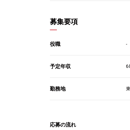
募集要項
役職
-
予定年収
6
勤務地
応募の流れ