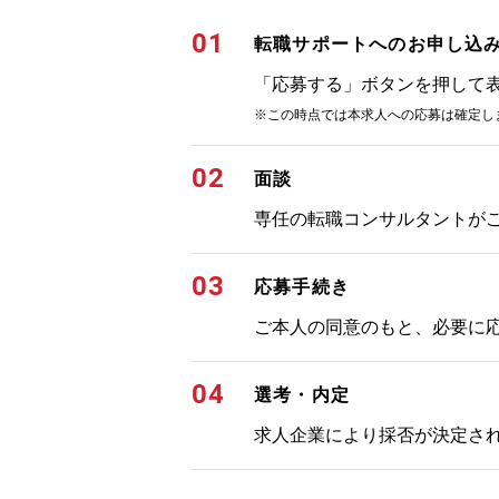
01
転職サポートへのお申し込
「応募する」ボタンを押して
※この時点では本求人への応募は確定し
02
面談
専任の転職コンサルタントが
03
応募手続き
ご本人の同意のもと、必要に
04
選考・内定
求人企業により採否が決定さ