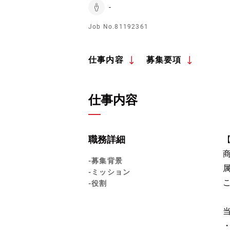
-
Job No.81192361
仕事内容
募集要項
仕事内容
職務詳細
-募集背景
-ミッション
-役割