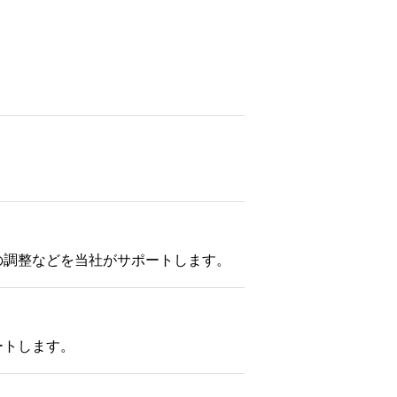
の調整などを当社がサポートします。
ートします。