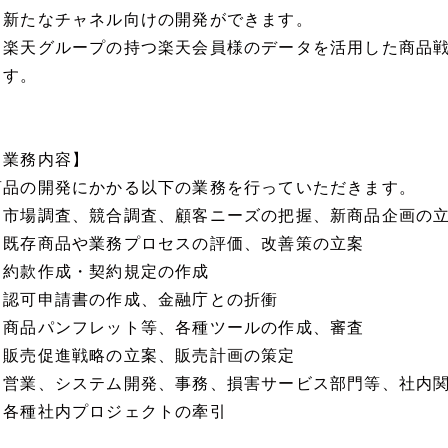
る新たなチャネル向けの開発ができます。
・楽天グループの持つ楽天会員様のデータを活用した商品
ます。
【業務内容】
商品の開発にかかる以下の業務を行っていただきます。
・市場調査、競合調査、顧客ニーズの把握、新商品企画の
・既存商品や業務プロセスの評価、改善策の立案
・約款作成・契約規定の作成
・認可申請書の作成、金融庁との折衝
・商品パンフレット等、各種ツールの作成、審査
・販売促進戦略の立案、販売計画の策定
・営業、システム開発、事務、損害サービス部門等、社内
・各種社内プロジェクトの牽引