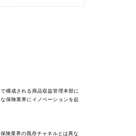
部で構成される商品収益管理本部に
ーな保険業界にイノベーションを起
害保険業界の既存チャネルとは異な