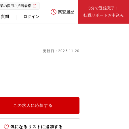
業の採用ご担当者様
3分で登録完了！
閲覧履歴
転職サポートお申込み
る質問
ログイン
更新日：2025.11.20
この求人に応募する
気になるリストに追加する