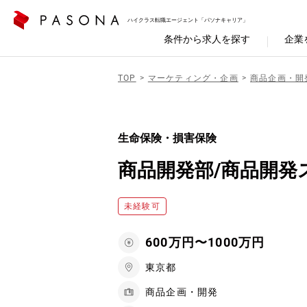
ハイクラス転職エージェント「パソナキャリア」
条件から求人を探す
企業
TOP
マーケティング・企画
商品企画・開
生命保険・損害保険
商品開発部/商品開発
未経験可
600万円〜1000万円
東京都
商品企画・開発