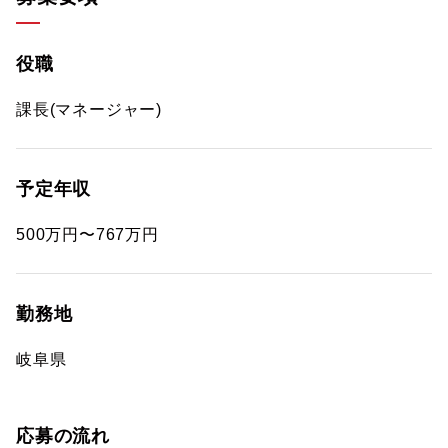
役職
課長(マネージャー)
予定年収
500万円〜767万円
勤務地
岐阜県
応募の流れ