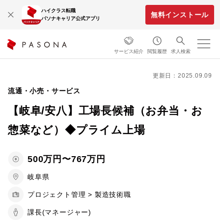
ハイクラス転職
無料インストール
パソナキャリア公式アプリ
サービス紹介
閲覧履歴
求人検索
更新日：2025.09.09
流通・小売・サービス
【岐阜/安八】工場長候補（お弁当・お
惣菜など）◆プライム上場
500万円〜767万円
岐阜県
プロジェクト管理 > 製造技術職
課長(マネージャー)