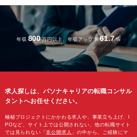
800
61.7
年収
万円以上、年収アップ率
%
求人探しは、パソナキャリアの転職コンサル
タントへお任せください。
極秘プロジェクトにかかわる求人や、事業立ち上げ、I
POなど、サイト上では公開されない、他の転職サイト
では見られない「
非公開求人
」の中から、ご経験にマ