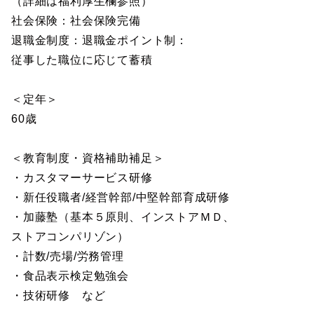
（詳細は福利厚生欄参照）
社会保険：社会保険完備
退職金制度：退職金ポイント制：
従事した職位に応じて蓄積
＜定年＞
60歳
＜教育制度・資格補助補足＞
・カスタマーサービス研修
・新任役職者/経営幹部/中堅幹部育成研修
・加藤塾（基本５原則、インストアＭＤ、
ストアコンパリゾン）
・計数/売場/労務管理
・食品表示検定勉強会
・技術研修 など