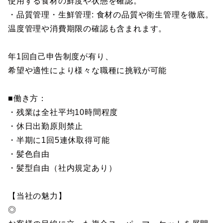
使用する食材の鮮度や状態を確認。
・品質管理・生鮮管理: 食材の品質や衛生管理を徹底。
温度管理や消費期限の確認も含まれます。
年1回自己申告制度が有り、
希望や適性により様々な職種に挑戦が可能
■働き方：
・残業は全社平均10時間程度
・休日出勤原則禁止
・半期に1回5連休取得可能
・髪色自由
・髪型自由（社内規定あり）
【当社の魅力】
◎