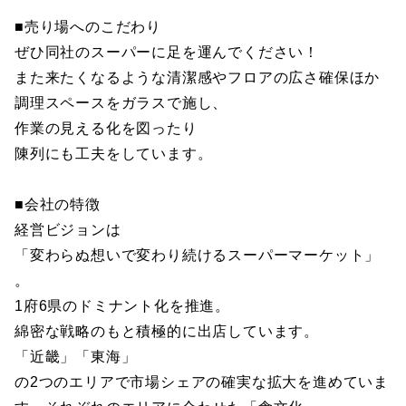
■売り場へのこだわり
ぜひ同社のスーパーに足を運んでください！
また来たくなるような清潔感やフロアの広さ確保ほか
調理スペースをガラスで施し、
作業の見える化を図ったり
陳列にも工夫をしています。
■会社の特徴
経営ビジョンは
「変わらぬ想いで変わり続けるスーパーマーケット」
。
1府6県のドミナント化を推進。
綿密な戦略のもと積極的に出店しています。
「近畿」「東海」
の2つのエリアで市場シェアの確実な拡大を進めていま