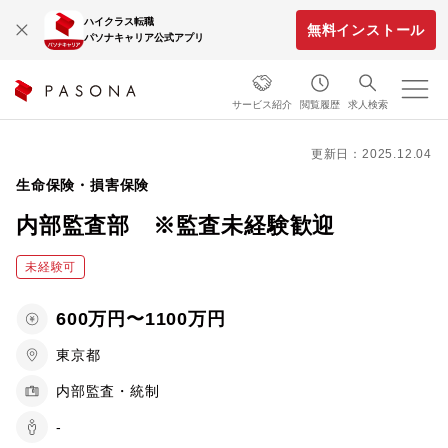
ハイクラス転職
無料インストール
パソナキャリア公式アプリ
サービス紹介
閲覧履歴
求人検索
更新日：2025.12.04
生命保険・損害保険
内部監査部 ※監査未経験歓迎
未経験可
600万円〜1100万円
東京都
内部監査・統制
-