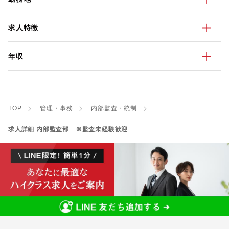
求人特徴
年収
TOP
管理・事務
内部監査・統制
求人詳細 内部監査部 ※監査未経験歓迎