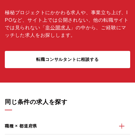
極秘プロジェクトにかかわる求人や、事業立ち上げ、I
POなど、サイト上では公開されない、他の転職サイト
では見られない「
非公開求人
」の中から、ご経験にマ
ッチした求人をお探しします。
転職コンサルタントに相談する
同じ条件の求人を探す
職種 × 都道府県