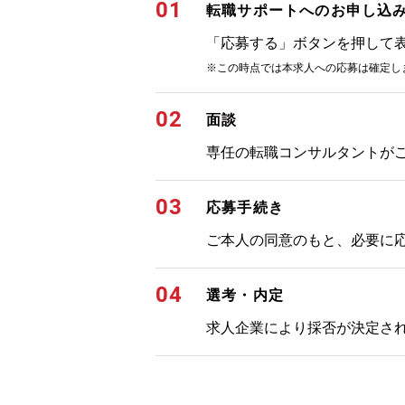
01
転職サポートへのお申し込
「応募する」ボタンを押して
※この時点では本求人への応募は確定し
02
面談
専任の転職コンサルタントが
03
応募手続き
ご本人の同意のもと、必要に
04
選考・内定
求人企業により採否が決定さ