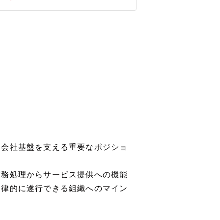
、会社基盤を支える重要なポジショ
業務処理からサービス提供への機能
自律的に遂行できる組織へのマイン