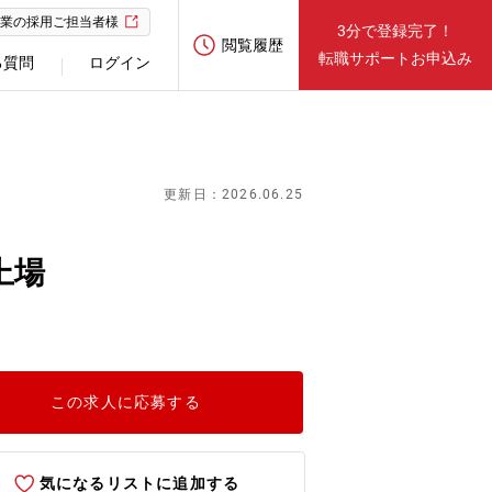
業の採用ご担当者様
3分で登録完了！
閲覧履歴
転職サポートお申込み
る質問
ログイン
更新日：2026.06.25
上場
この求人に応募する
気になるリストに追加する