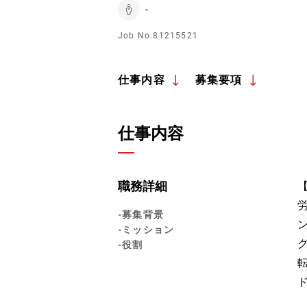
-
Job No.81215521
仕事内容
募集要項
仕事内容
職務詳細
-募集背景
-ミッション
-役割