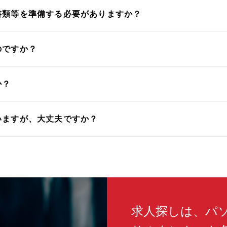
書類等を準備する必要がありますか？
のですか？
か？
いますが、大丈夫ですか？
求人探しは、パ