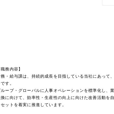
【職務内容】
労務・給与課は、持続的成長を目指している当社にあって
ンです。
グループ・グローバルに人事オペレーションを標準化し、
転換に向けて、効率性・生産性の向上に向けた改善活動を
ドセットを着実に推進しています。