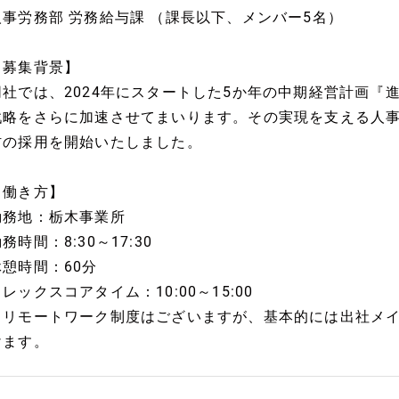
人事労務部 労務給与課 （課長以下、メンバー5名）
【募集背景】
同社では、2024年にスタートした5か年の中期経営計画『
戦略をさらに加速させてまいります。その実現を支える人
材の採用を開始いたしました。
【働き方】
勤務地：栃木事業所
務時間：8:30～17:30
休憩時間：60分
レックスコアタイム：10:00～15:00
※リモートワーク制度はございますが、基本的には出社メ
けます。