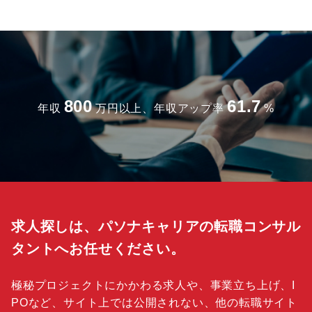
800
61.7
年収
万円以上、年収アップ率
%
求人探しは、パソナキャリアの転職コンサル
タントへお任せください。
極秘プロジェクトにかかわる求人や、事業立ち上げ、I
POなど、サイト上では公開されない、他の転職サイト