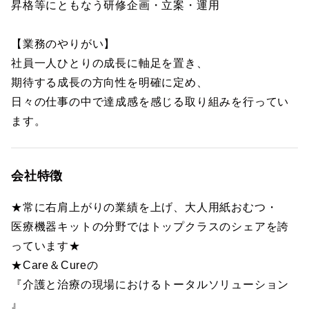
昇格等にともなう研修企画・立案・運用
【業務のやりがい】
社員一人ひとりの成長に軸足を置き、
期待する成長の方向性を明確に定め、
日々の仕事の中で達成感を感じる取り組みを行ってい
ます。
会社特徴
★常に右肩上がりの業績を上げ、大人用紙おむつ・
医療機器キットの分野ではトップクラスのシェアを誇
っています★
★Care＆Cureの
『介護と治療の現場におけるトータルソリューション
』