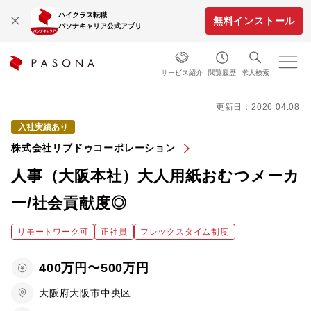
ハイクラス転職
無料インストール
パソナキャリア公式アプリ
サービス紹介
閲覧履歴
求人検索
更新日：2026.04.08
入社実績あり
株式会社リブドゥコーポレーション
人事（大阪本社）大人用紙おむつメーカ
ー/社会貢献度◎
リモートワーク可
正社員
フレックスタイム制度
400万円〜500万円
大阪府大阪市中央区