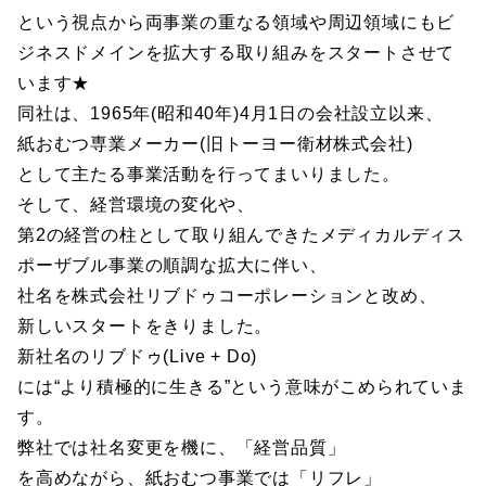
という視点から両事業の重なる領域や周辺領域にもビ
ジネスドメインを拡大する取り組みをスタートさせて
います★
同社は、1965年(昭和40年)4月1日の会社設立以来、
紙おむつ専業メーカー(旧トーヨー衛材株式会社)
として主たる事業活動を行ってまいりました。
そして、経営環境の変化や、
第2の経営の柱として取り組んできたメディカルディス
ポーザブル事業の順調な拡大に伴い、
社名を株式会社リブドゥコーポレーションと改め、
新しいスタートをきりました。
新社名のリブドゥ(Live + Do)
には“より積極的に生きる”という意味がこめられていま
す。
弊社では社名変更を機に、「経営品質」
を高めながら、紙おむつ事業では「リフレ」