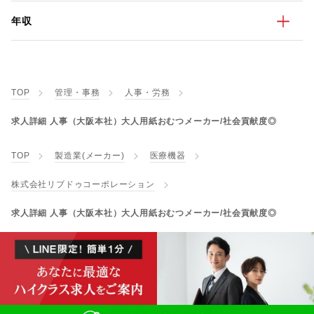
年収
TOP
管理・事務
人事・労務
求人詳細 人事（大阪本社）大人用紙おむつメーカー/社会貢献度◎
TOP
製造業(メーカー)
医療機器
株式会社リブドゥコーポレーション
求人詳細 人事（大阪本社）大人用紙おむつメーカー/社会貢献度◎