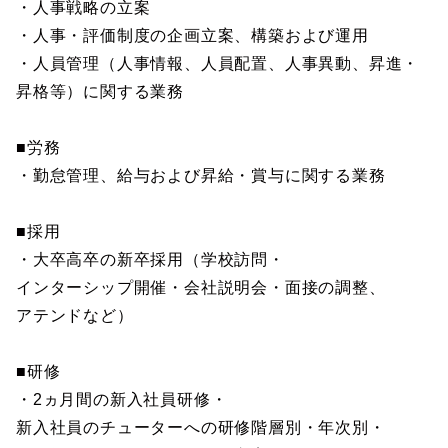
・人事戦略の立案
・人事・評価制度の企画立案、構築および運用
・人員管理（人事情報、人員配置、人事異動、昇進・
昇格等）に関する業務
■労務
・勤怠管理、給与および昇給・賞与に関する業務
■採用
・大卒高卒の新卒採用（学校訪問・
インターシップ開催・会社説明会・面接の調整、
アテンドなど）
■研修
・2ヵ月間の新入社員研修・
新入社員のチューターへの研修階層別・年次別・