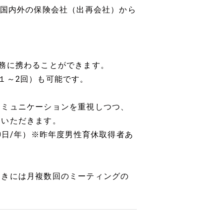
て国内外の保険会社（出再会社）から
務に携わることができます。
１～2回）も可能です。
コミュニケーションを重視しつつ、
用いただきます。
0日/年）※昨年度男性育休取得者あ
ときには月複数回のミーティングの