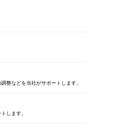
の調整などを当社がサポートします。
ートします。