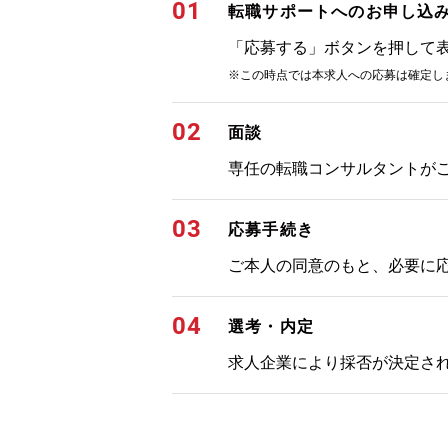
01
転職サポートへのお申し込
「応募する」ボタンを押して
※この時点では本求人への応募は確定し
02
面談
専任の転職コンサルタントが
03
応募手続き
ご本人の同意のもと、必要に
04
選考・内定
求人企業により採否が決定さ