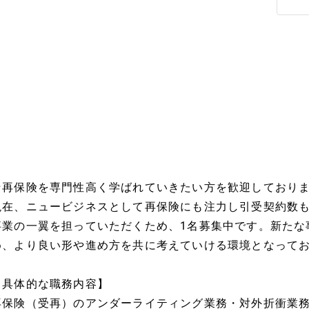
★再保険を専門性高く学ばれていきたい方を歓迎しており
現在、ニュービジネスとして再保険にも注力し引受契約数
事業の一翼を担っていただくため、1名募集中です。新たな
め、より良い形や進め方を共に考えていける環境となって
【具体的な職務内容】
再保険（受再）のアンダーライティング業務・対外折衝業