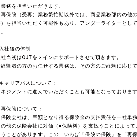
る業務を担当いただきます。
※再保険（受再）業務繁忙期以外では、商品業務部内の他
等）を担当いただく可能性もあり、アンダーライターとし
す。
■入社後の体制：
入社当初はOJTをメインにサポートさせて頂きます。
ご経験者の方のお任せする業務は、その方のご経験に応じ
■キャリアパスについて：
マネジメントに進んでいただくことも可能となっておりま
※再保険について：
・保険会社は、巨額となり得る保険金の支払責任を一社単
外の他の保険会社に対価（=保険料）を支払うことによって
らうことがあります。この、いわば「保険の保険」を「再