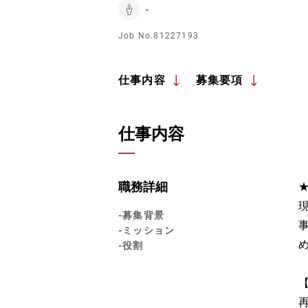
-
Job No.81227193
仕事内容
募集要項
仕事内容
職務詳細
-募集背景
-ミッション
-役割