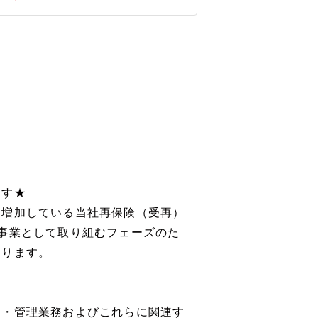
ます★
も増加している当社再保険（受再）
事業として取り組むフェーズのた
おります。
務・管理業務およびこれらに関連す