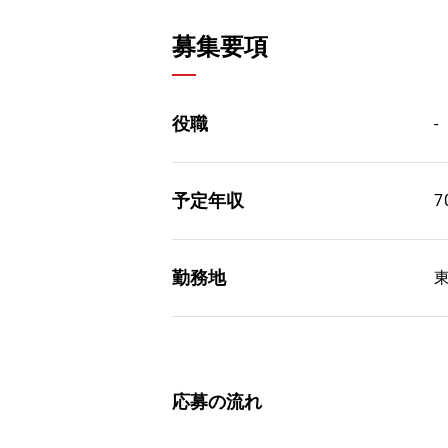
募集要項
役職
-
予定年収
7
勤務地
応募の流れ