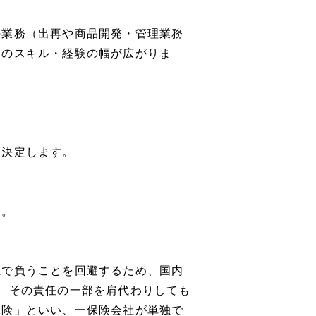
の業務（出再や商品開発・管理業務
てのスキル・経験の幅が広がりま
て決定します。
す。
独で負うことを回避するため、国内
、その責任の一部を肩代わりしても
保険」といい、一保険会社が単独で