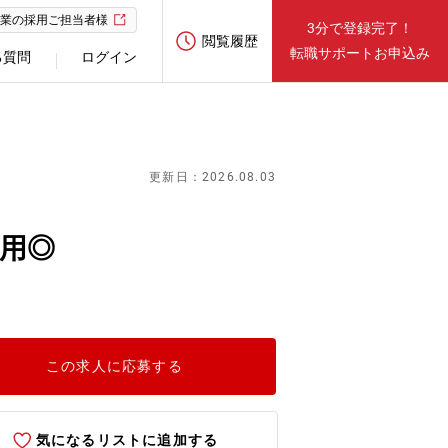
業の採用ご担当者様
3分で登録完了！
閲覧履歴
転職サポートお申込み
る質問
ログイン
更新日：2026.08.03
活用◎
この求人に応募する
気になるリストに追加する