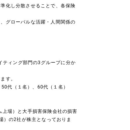
平準化し分散させることで、各保険
り、グローバルな活躍・人間関係の
ライティング部門の3グループに分か
ります。
、50代（１名）、60代（１名）
ム上場）と大手損害保険会社の損害
場）の2社が株主となっておりま