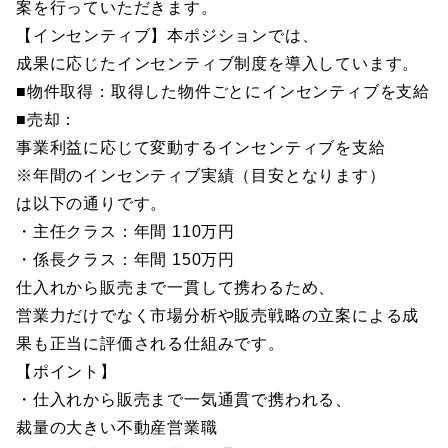
案を行っていただきます。
【インセンティブ】本ポジションでは、
成果に応じたインセンティブ制度を導入しています。
■物件取得：取得した物件ごとにインセンティブを支給
■売却：
事業利益に応じて変動するインセンティブを支給
※年間のインセンティブ実績（目安となります）
は以下の通りです。
・主任クラス：年間 110万円
・係長クラス：年間 150万円
仕入れから販売まで一貫して携わるため、
営業力だけでなく市場分析や販売戦略の立案による成
果も正当に評価される仕組みです。
【ポイント】
・仕入れから販売まで一気通貫で携われる、
裁量の大きい不動産営業職