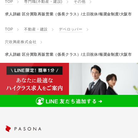
TOP
専門職(不動産・建設)
その他
求人詳細 区分買取再販営業（係長クラス）/土日祝休/報奨金制度/大阪市
TOP
不動産・建設
デベロッパー
穴吹興産株式会社
求人詳細 区分買取再販営業（係長クラス）/土日祝休/報奨金制度/大阪市