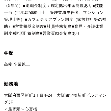
（5年間）■退職金制度：確定拠出年金制度あり■技能
手当（宅地建物取引士、管理業務主任者、マンション
管理士等）■カフェテリアプラン制度（家族旅行等の補
助）■営業報奨金制度■社員持株制度■育児・介護休業
制度■財形貯蓄制度■営業奨励金制度あり
学歴
高校 卒業以上
勤務地
大阪府西区新町1丁目4-24 大阪四ツ橋新町ビルディン
グ3F
＜最寄駅＞心斎橋