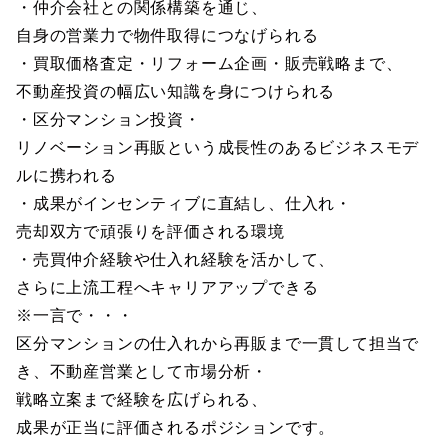
・仲介会社との関係構築を通じ、
自身の営業力で物件取得につなげられる
・買取価格査定・リフォーム企画・販売戦略まで、
不動産投資の幅広い知識を身につけられる
・区分マンション投資・
リノベーション再販という成長性のあるビジネスモデ
ルに携われる
・成果がインセンティブに直結し、仕入れ・
売却双方で頑張りを評価される環境
・売買仲介経験や仕入れ経験を活かして、
さらに上流工程へキャリアアップできる
※一言で・・・
区分マンションの仕入れから再販まで一貫して担当で
き、不動産営業として市場分析・
戦略立案まで経験を広げられる、
成果が正当に評価されるポジションです。