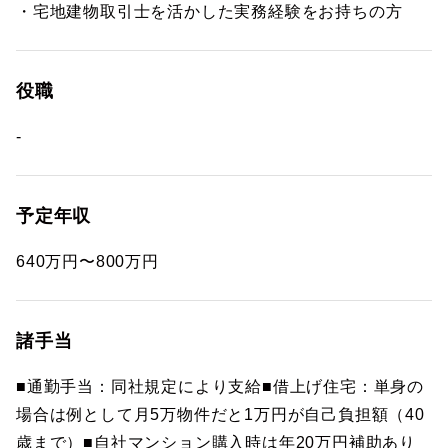
・宅地建物取引士を活かした実務経験をお持ちの方
役職
-
予定年収
640万円〜800万円
諸手当
■通勤手当：同社規定により支給■借上げ住宅：単身の
場合は例として月5万物件だと1万円が自己負担額（40
歳まで）■自社マンション購入時は年20万円補助あり