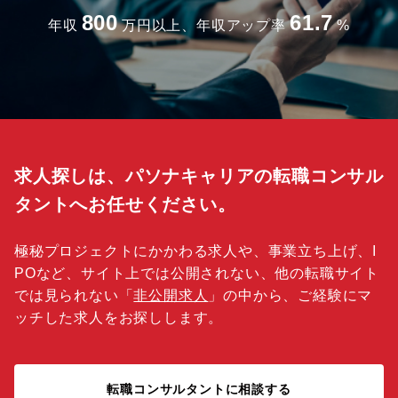
800
61.7
年収
万円以上、年収アップ率
%
求人探しは、パソナキャリアの転職コンサル
タントへお任せください。
極秘プロジェクトにかかわる求人や、事業立ち上げ、I
POなど、サイト上では公開されない、他の転職サイト
では見られない「
非公開求人
」の中から、ご経験にマ
ッチした求人をお探しします。
転職コンサルタントに相談する