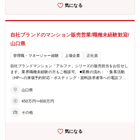
気になる
でのシミュレーションを行い、軌道修正を行いながら営業活動を行っ
ていきます。各モデルルームおおよそ5～10名程度が在籍。 ■充実の
インセンティブ制度： 毎月の販売戸数に応じた営業報奨金をはじめ、
月間MVP賞・優秀賞（別途報奨金 あり）、年間表彰制度など成果を
しっかり評価する仕組みを設けています。 また、インサイドセールス
自社ブランドのマンション販売営業/職種未経験歓迎/
向けの報奨金制度もあり、多様な活躍を後押しします。インセンティ
ブに左右されて収入が不安定、ということを防ぐため基本給や手当も
山口県
充実しています。 ■柔軟な働き方： ・月１回、労務委員会にて従業員
の有給消化率等を確認し、取れていないメンバーに声掛けを実施。 ・
管理職・マネージャー経験
上場企業
正社員
業務開始５分前でないとPCは起動せず、業務終了時間５分後にはPC
が自動でシャットダウンされます。 ※残業が必要な際は上長承認を経
自社ブランドマンション「アルファ」シリーズの販売担当をお任せし
てPCが使えるようになります ■ビジョン： ・住まいを支える力に…
ます。業界職種未経験の方もご相談可。 ■業務の流れ： ・集客活動
分譲マンション・コーポラティブハウスの企画開発でライフスタイル
（HPへの来場予約対応・ポスティング・資料請求者等への電話フォ
にマッチした住まいを提案 ・生活を支える力に…遊休地等の不動産の
ロー） ・モデルルームでの接客、契約手続き ・契約後の打合せ（設
有効活用で医療施設やショッピング等の複合タウンの開発を行い、地
備・間取りの変更等） ・引渡し ★お客様への資産提案、変更工事打
山口県
域活性を促す ・老後を支える力に…シニア向けの住宅開発からメディ
合せ、融資相談などお客様の住宅取得を検討からお引渡しまで一貫し
カルケアのサービスまで、高齢者が地域の中で生き生きと安心して暮
450万円〜600万円
てサポートして頂きます。総合職としての採用となるため、分譲マン
らせる生活環境づくりを支援
ション営業以外でも50社以上あるグループ展開により、幅の広いキャ
その他
リアビジョンをご用意可能。 ■業務の特徴： チーム単位でマンション
一棟を担当・販売するのが同社営業の特徴。若手からベテランまでを
バランスよく配置した約5名体制のチームで販売戦略の立案や完売ま
気になる
でのシミュレーションを行い、軌道修正を行いながら営業活動を行っ
ていきます。各モデルルームおおよそ5～10名程度が在籍。 ■充実の