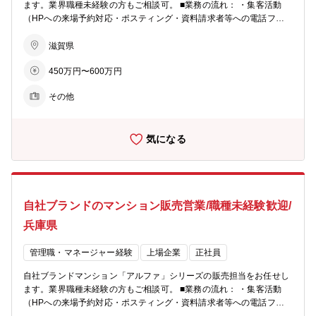
てPCが使えるようになります ■ビジョン： ・住まいを支える力に…
ます。業界職種未経験の方もご相談可。 ■業務の流れ： ・集客活動
分譲マンション・コーポラティブハウスの企画開発でライフスタイル
（HPへの来場予約対応・ポスティング・資料請求者等への電話フォ
にマッチした住まいを提案 ・生活を支える力に…遊休地等の不動産の
ロー） ・モデルルームでの接客、契約手続き ・契約後の打合せ（設
有効活用で医療施設やショッピング等の複合タウンの開発を行い、地
備・間取りの変更等） ・引渡し ★お客様への資産提案、変更工事打
滋賀県
域活性を促す ・老後を支える力に…シニア向けの住宅開発からメディ
合せ、融資相談などお客様の住宅取得を検討からお引渡しまで一貫し
カルケアのサービスまで、高齢者が地域の中で生き生きと安心して暮
450万円〜600万円
てサポートして頂きます。総合職としての採用となるため、分譲マン
らせる生活環境づくりを支援
ション営業以外でも50社以上あるグループ展開により、幅の広いキャ
その他
リアビジョンをご用意可能。 ■業務の特徴： チーム単位でマンション
一棟を担当・販売するのが同社営業の特徴。若手からベテランまでを
バランスよく配置した約5名体制のチームで販売戦略の立案や完売ま
気になる
でのシミュレーションを行い、軌道修正を行いながら営業活動を行っ
ていきます。各モデルルームおおよそ5～10名程度が在籍。 ■充実の
インセンティブ制度： 毎月の販売戸数に応じた営業報奨金をはじめ、
月間MVP賞・優秀賞（別途報奨金 あり）、年間表彰制度など成果を
しっかり評価する仕組みを設けています。 また、インサイドセールス
自社ブランドのマンション販売営業/職種未経験歓迎/
向けの報奨金制度もあり、多様な活躍を後押しします。インセンティ
ブに左右されて収入が不安定、ということを防ぐため基本給や手当も
兵庫県
充実しています。 ■柔軟な働き方： ・月１回、労務委員会にて従業員
の有給消化率等を確認し、取れていないメンバーに声掛けを実施。 ・
管理職・マネージャー経験
上場企業
正社員
業務開始５分前でないとPCは起動せず、業務終了時間５分後にはPC
が自動でシャットダウンされます。 ※残業が必要な際は上長承認を経
自社ブランドマンション「アルファ」シリーズの販売担当をお任せし
てPCが使えるようになります ■ビジョン： ・住まいを支える力に…
ます。業界職種未経験の方もご相談可。 ■業務の流れ： ・集客活動
分譲マンション・コーポラティブハウスの企画開発でライフスタイル
（HPへの来場予約対応・ポスティング・資料請求者等への電話フォ
にマッチした住まいを提案 ・生活を支える力に…遊休地等の不動産の