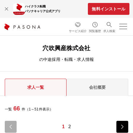
ハイクラス転職
無料インストール
パソナキャリア公式アプリ
サービス紹介
閲覧履歴
求人検索
穴吹興産株式会社
の中途採用・転職・求人情報
求人一覧
会社概要
66
一覧
件（1～51件表示）
1
2