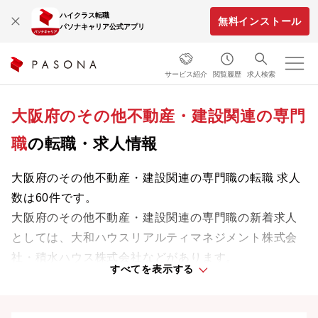
ハイクラス転職
無料インストール
パソナキャリア公式アプリ
サービス紹介
閲覧履歴
求人検索
大阪府のその他不動産・建設関連の専門
職
の転職・求人情報
大阪府のその他不動産・建設関連の専門職の転職 求人
数は60件です。
大阪府のその他不動産・建設関連の専門職の新着求人
としては、大和ハウスリアルティマネジメント株式会
社・積水ハウス株式会社などがあります。
すべてを表示する
専門知識やスキルを最大限に発揮しながら、あなたの
ライフスタイルや価値観に合った理想の働き方を叶え
ましょう。想定年収が高い順に検索結果を並べ替える