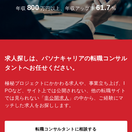
800
61.7
年収
万円以上、年収アップ率
%
求人探しは、パソナキャリアの転職コンサル
タントへお任せください。
極秘プロジェクトにかかわる求人や、事業立ち上げ、I
POなど、サイト上では公開されない、他の転職サイト
では見られない「
非公開求人
」の中から、ご経験にマ
ッチした求人をお探しします。
転職コンサルタントに相談する