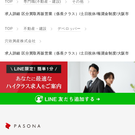
TOP
専門職(不動産・建設)
その他
求人詳細 区分買取再販営業（係長クラス）/土日祝休/報奨金制度/大阪市
TOP
不動産・建設
デベロッパー
穴吹興産株式会社
求人詳細 区分買取再販営業（係長クラス）/土日祝休/報奨金制度/大阪市