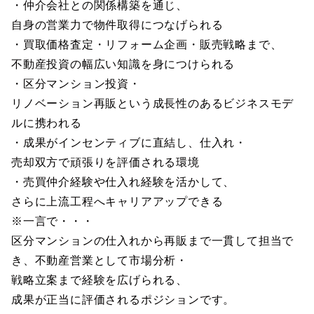
・仲介会社との関係構築を通じ、
自身の営業力で物件取得につなげられる
・買取価格査定・リフォーム企画・販売戦略まで、
不動産投資の幅広い知識を身につけられる
・区分マンション投資・
リノベーション再販という成長性のあるビジネスモデ
ルに携われる
・成果がインセンティブに直結し、仕入れ・
売却双方で頑張りを評価される環境
・売買仲介経験や仕入れ経験を活かして、
さらに上流工程へキャリアアップできる
※一言で・・・
区分マンションの仕入れから再販まで一貫して担当で
き、不動産営業として市場分析・
戦略立案まで経験を広げられる、
成果が正当に評価されるポジションです。