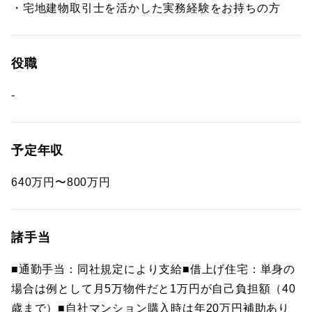
・宅地建物取引士を活かした実務経験をお持ちの方
役職
-
予定年収
640万円〜800万円
諸手当
■通勤手当：同社規定により支給■借上げ住宅：単身の
場合は例として月5万物件だと1万円が自己負担額（40
歳まで）■自社マンション購入時は年20万円補助あり