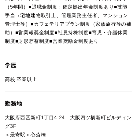
（5年間）■退職金制度：確定拠出年金制度あり■技能
手当（宅地建物取引士、管理業務主任者、マンション
管理士等）■カフェテリアプラン制度（家族旅行等の補
助）■営業報奨金制度■社員持株制度■育児・介護休業
制度■財形貯蓄制度■営業奨励金制度あり
学歴
高校 卒業以上
勤務地
大阪府西区新町1丁目4-24 大阪四ツ橋新町ビルディン
グ3F
＜最寄駅＞心斎橋