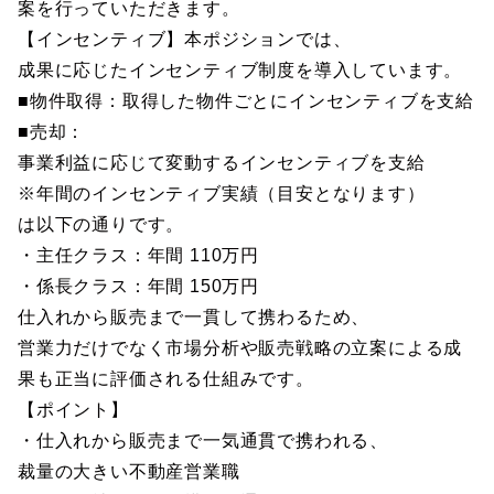
案を行っていただきます。
【インセンティブ】本ポジションでは、
成果に応じたインセンティブ制度を導入しています。
■物件取得：取得した物件ごとにインセンティブを支給
■売却：
事業利益に応じて変動するインセンティブを支給
※年間のインセンティブ実績（目安となります）
は以下の通りです。
・主任クラス：年間 110万円
・係長クラス：年間 150万円
仕入れから販売まで一貫して携わるため、
営業力だけでなく市場分析や販売戦略の立案による成
果も正当に評価される仕組みです。
【ポイント】
・仕入れから販売まで一気通貫で携われる、
裁量の大きい不動産営業職