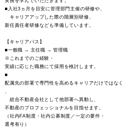
実務を学んでいただきます。
■入社3ヵ月を目安に管理部門主催の研修や、
キャリアアップした際の階層別研修、
新任責任者研修なども準備しています。
【キャリアパス】
■一般職 → 主任職 → 管理職
※これまでのご経験・
実績に応じた職務にて採用を検討します。
■
配属先の部署で専門性を高めるキャリアだけではなく
、
総合不動産会社として他部署へ異動し、
不動産のプロフェッショナルを目指せます。
（社内FA制度・社内公募制度／一定の要件・
選考有り）