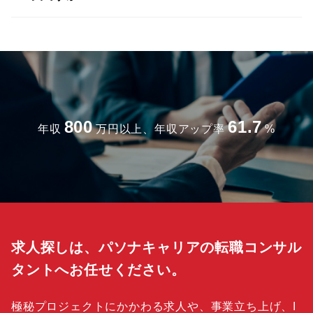
800
61.7
年収
万円以上、年収アップ率
%
求人探しは、パソナキャリアの転職コンサル
タントへお任せください。
極秘プロジェクトにかかわる求人や、事業立ち上げ、I