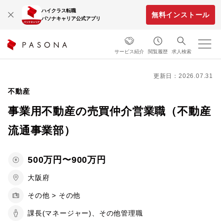
ハイクラス転職
無料インストール
パソナキャリア公式アプリ
サービス紹介
閲覧履歴
求人検索
更新日：2026.07.31
不動産
事業用不動産の売買仲介営業職（不動産
流通事業部）
500万円〜900万円
大阪府
その他 > その他
課長(マネージャー)、その他管理職