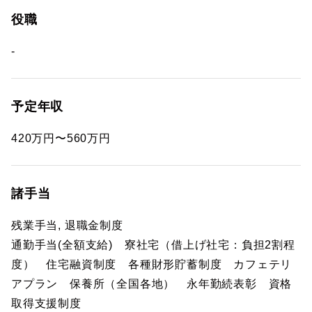
役職
-
予定年収
420万円〜560万円
諸手当
残業手当, 退職金制度
通勤手当(全額支給) 寮社宅（借上げ社宅：負担2割程
度） 住宅融資制度 各種財形貯蓄制度 カフェテリ
アプラン 保養所（全国各地） 永年勤続表彰 資格
取得支援制度