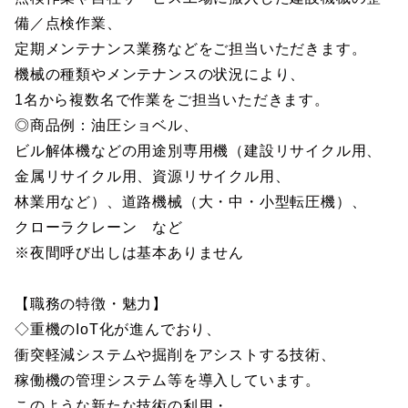
備／点検作業、
定期メンテナンス業務などをご担当いただきます。
機械の種類やメンテナンスの状況により、
1名から複数名で作業をご担当いただきます。
◎商品例：油圧ショベル、
ビル解体機などの用途別専用機（建設リサイクル用、
金属リサイクル用、資源リサイクル用、
林業用など）、道路機械（大・中・小型転圧機）、
クローラクレーン など
※夜間呼び出しは基本ありません
【職務の特徴・魅力】
◇重機のIoT化が進んでおり、
衝突軽減システムや掘削をアシストする技術、
稼働機の管理システム等を導入しています。
このような新たな技術の利用・