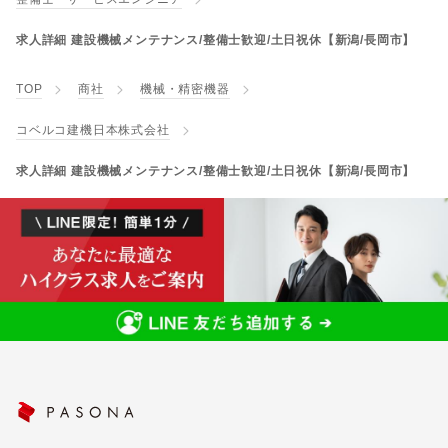
求人詳細 建設機械メンテナンス/整備士歓迎/土日祝休【新潟/長岡市】
TOP
商社
機械・精密機器
コベルコ建機日本株式会社
求人詳細 建設機械メンテナンス/整備士歓迎/土日祝休【新潟/長岡市】