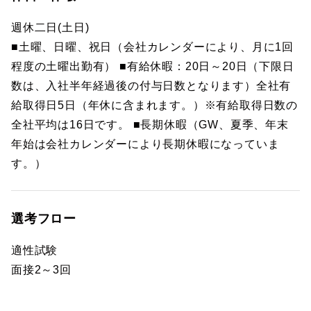
週休二日(土日)
■土曜、日曜、祝日（会社カレンダーにより、月に1回
程度の土曜出勤有） ■有給休暇：20日～20日（下限日
数は、入社半年経過後の付与日数となります）全社有
給取得日5日（年休に含まれます。）※有給取得日数の
全社平均は16日です。 ■長期休暇（GW、夏季、年末
年始は会社カレンダーにより長期休暇になっていま
す。）
選考フロー
適性試験
面接2～3回