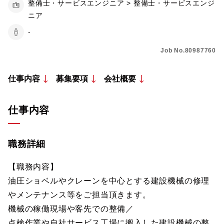
整備士・サービスエンジニア > 整備士・サービスエンジ
ニア
-
Job No.80987760
仕事内容
募集要項
会社概要
仕事内容
職務詳細
【職務内容】
油圧ショベルやクレーンを中心とする建設機械の修理
やメンテナンス等をご担当頂きます。
機械の稼働現場や客先での整備／
点検作業や自社サービス工場に搬入した建設機械の整