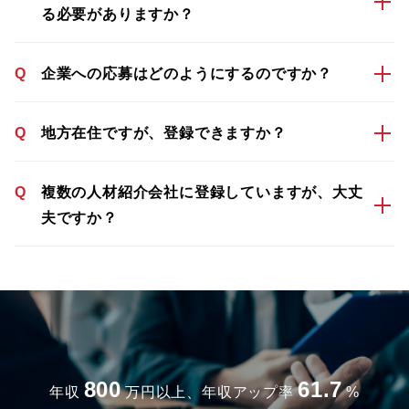
る必要がありますか？
Q
企業への応募はどのようにするのですか？
Q
地方在住ですが、登録できますか？
Q
複数の人材紹介会社に登録していますが、大丈
夫ですか？
800
61.7
年収
万円以上、年収アップ率
%