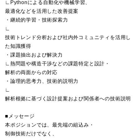
∟Pythonによる自動化や機械学習、
最適化などを活用した改善提案
・継続的学習・技術探索力
∟
技術トレンド分析および社内外コミュニティを活用し
た知識獲得
・課題抽出および解決力
∟熱問題や構造干渉などの課題特定と設計・
解析の両面からの対応
・論理的思考力、技術的説明力
∟
解析根拠に基づく設計提案および関係者への技術説明
■メッセージ
本ポジションでは、最先端の組込み・
制御技術だけでなく、