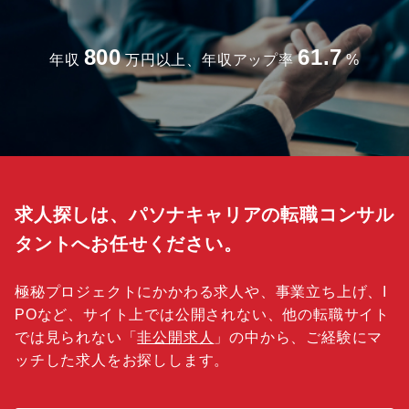
800
61.7
年収
万円以上、年収アップ率
%
求人探しは、パソナキャリアの転職コンサル
タントへお任せください。
極秘プロジェクトにかかわる求人や、事業立ち上げ、I
POなど、サイト上では公開されない、他の転職サイト
では見られない「
非公開求人
」の中から、ご経験にマ
ッチした求人をお探しします。