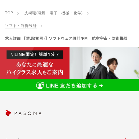
TOP
技術職(電気・電子・機械・化学)
ソフト・制御設計
求人詳細 【群馬(富岡)】ソフトウェア設計/PM 航空宇宙・防衛機器