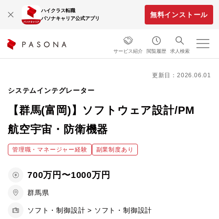
ハイクラス転職
無料インストール
パソナキャリア公式アプリ
サービス紹介
閲覧履歴
求人検索
更新日：2026.06.01
システムインテグレーター
【群馬(富岡)】ソフトウェア設計/PM
航空宇宙・防衛機器
管理職・マネージャー経験
副業制度あり
700万円〜1000万円
群馬県
ソフト・制御設計 > ソフト・制御設計