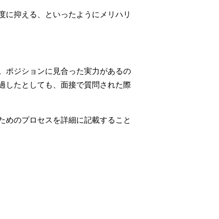
度に抑える、といったようにメリハリ
。ポジションに見合った実力があるの
過したとしても、面接で質問された際
ためのプロセスを詳細に記載すること