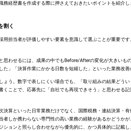
職務経歴書を作成する際に押さえておきたいポイントを紹介し
を割く
採用担当者が評価しやすい要素を意識して選ぶことが重要です
わせるには、成果の中でもBefore/Afterの変化が大きい
した」「決算作業にかかる日数を短縮した」といった業務改善
ょう。数字で表しにくい場合でも、「取り組みの結果どういう状
書くことで、応募先に「自社でも再現できそう」と思わせる記
次決算といった日常業務だけでなく、国際税務・連結決算・有
当者しか携わらない専門性の高い業務の経験があるかどうかが
ジションと照らし合わせながら優先的に、かつ具体的に記載し