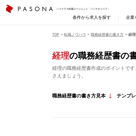
ハイクラス転職エージェント「パソナキャリア」
条件から求人を探す
企業
TOP
転職ノウハウ
職務経歴書の書き方
経理
経理
の職務経歴書の
経理の職務経歴書作成のポイントです
さえましょう。
職務経歴書の書き方見本
テンプレ