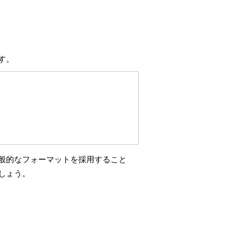
す。
般的なフォーマットを採用すること
しょう。