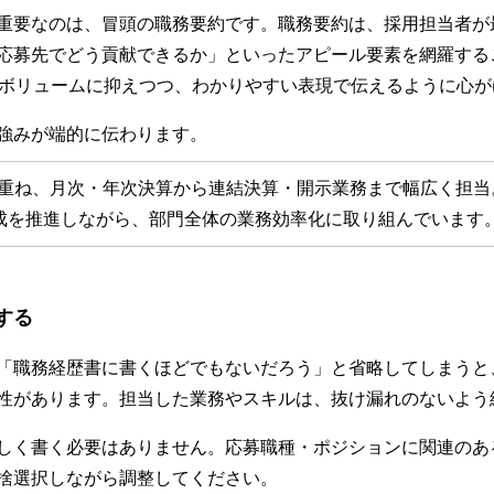
重要なのは、冒頭の職務要約です。職務要約は、採用担当者が
応募先でどう貢献できるか」といったアピール要素を網羅する
なボリュームに抑えつつ、わかりやすい表現で伝えるように心が
強みが端的に伝わります。
を重ね、月次・年次決算から連結決算・開示業務まで幅広く担当
成を推進しながら、部門全体の業務効率化に取り組んでいます
する
「職務経歴書に書くほどでもないだろう」と省略してしまうと
性があります。担当した業務やスキルは、抜け漏れのないよう
しく書く必要はありません。応募職種・ポジションに関連のあ
捨選択しながら調整してください。