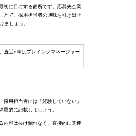
最初に目にする箇所です。応募先企業
ことで、採用担当者の興味を引き出せ
けましょう。
。直近○年はプレイングマネージャー
。
、採用担当者には「経験していない」
網羅的に記載しましょう。
る内容は抜け漏れなく、直接的に関連