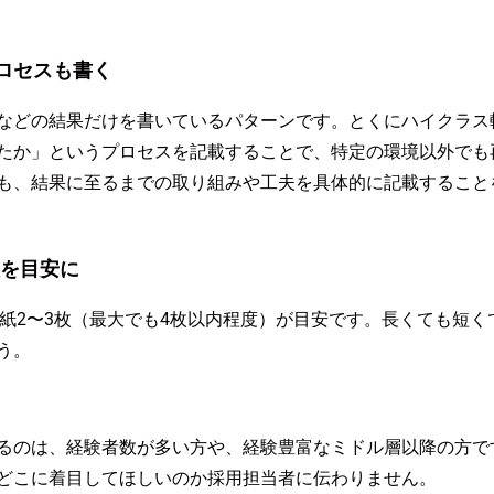
ロセスも書く
などの結果だけを書いているパターンです。とくにハイクラス
たか」というプロセスを記載することで、特定の環境以外でも
も、結果に至るまでの取り組みや工夫を具体的に記載すること
枚を目安に
用紙2〜3枚（最大でも4枚以内程度）が目安です。長くても短
う。
るのは、経験者数が多い方や、経験豊富なミドル層以降の方で
どこに着目してほしいのか採用担当者に伝わりません。