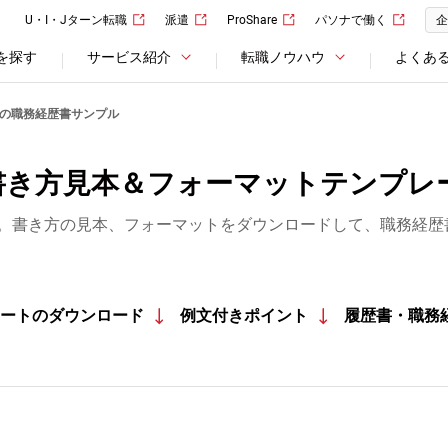
U・I・Jターン転職
派遣
ProShare
パソナで働く
企
を探す
サービス紹介
転職ノウハウ
よくあ
の職務経歴書サンプル
書き方見本＆フォーマットテンプレ
。書き方の見本、フォーマットをダウンロードして、職務経歴
ートのダウンロード
例文付きポイント
履歴書・職務