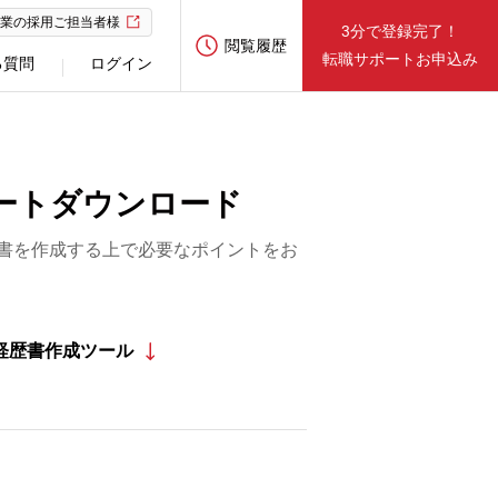
業の採用ご担当者様
3分で登録完了！
閲覧履歴
転職サポートお申込み
る質問
ログイン
ートダウンロード
書を作成する上で必要なポイントをお
経歴書作成ツール