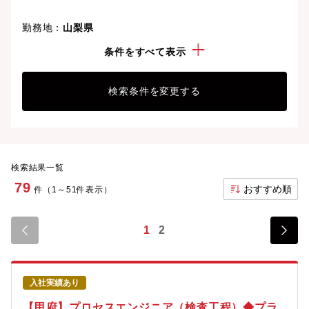
勤務地：
山梨県
こだわり：
転勤なし
条件をすべて表示
検索条件を変更する
検索結果一覧
79
おすすめ順
件（1～51件表示）
1
2
入社実績あり
【甲府】プロセスエンジニア（検査工程）◆プラ