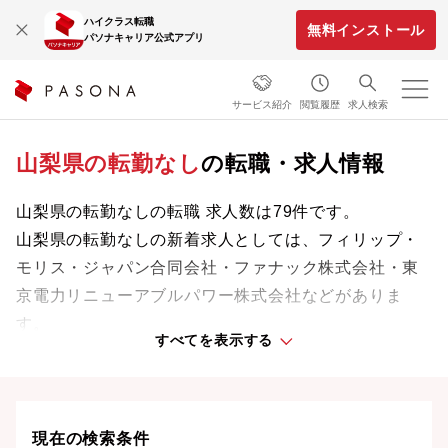
ハイクラス転職
無料インストール
パソナキャリア公式アプリ
サービス紹介
閲覧履歴
求人検索
山梨県の転勤なし
の転職・求人情報
山梨県の転勤なしの転職 求人数は79件です。
山梨県の転勤なしの新着求人としては、フィリップ・
モリス・ジャパン合同会社・ファナック株式会社・東
京電力リニューアブルパワー株式会社などがありま
す。
すべてを表示する
成長中の企業や地域に根ざした企業など、新たなステ
ージで活躍するチャンスを見つけましょう。
山梨県の転職事情、UIターン情報は
こちら
現在の検索条件