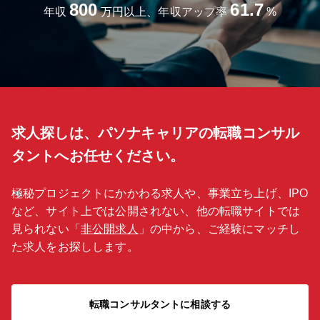
800
61.7
年収
万円以上、年収アップ率
%
求人探しは、パソナキャリアの転職コンサル
タントへお任せください。
極秘プロジェクトにかかわる求人や、事業立ち上げ、IPO
など、サイト上では公開されない、他の転職サイトでは
見られない「
非公開求人
」の中から、ご経験にマッチし
た求人をお探しします。
転職コンサルタントに相談する