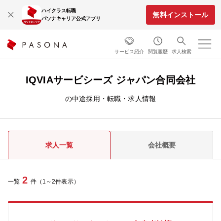
ハイクラス転職
無料インストール
パソナキャリア公式アプリ
サービス紹介
閲覧履歴
求人検索
IQVIAサービシーズ ジャパン合同会社
の中途採用・転職・求人情報
求人一覧
会社概要
2
一覧
件（1～2件表示）