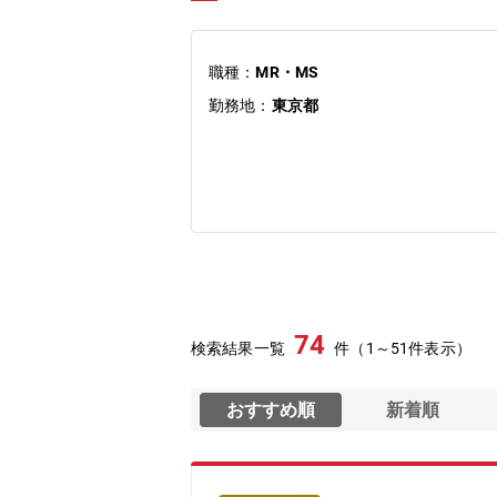
職種：
MR・MS
勤務地：
東京都
74
検索結果一覧
件（1～51件表示）
おすすめ順
新着順