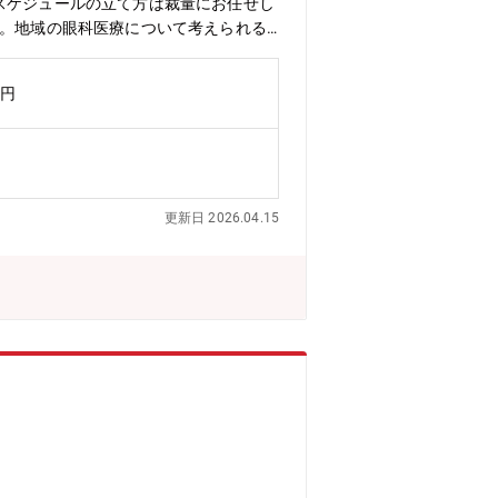
スケジュールの立て方は裁量にお任せし
す。地域の眼科医療について考えられる
直帰スタイルです。※ 担当先は墨田
万円
更新日 2026.04.15