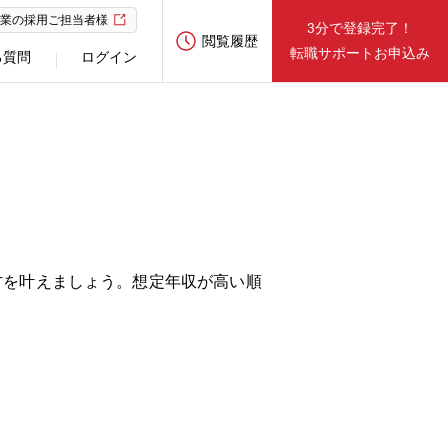
業の採用ご担当者様
3分で登録完了！
閲覧履歴
転職サポートお申込み
る質問
ログイン
方を叶えましょう。想定年収が高い順