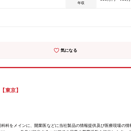
達成に導く
年収
気になる
域【東京】
眼科科をメインに、開業医などに当社製品の情報提供及び医療現場の情