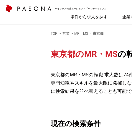
ハイクラス転職エージェント「パソナキャリア」
条件から求人を探す
企業
TOP
営業
MR・MS
東京都
東京都のMR・MS
の
東京都のMR・MSの転職 求人数は74
専門知識やスキルを最大限に発揮しな
に検索結果を並べ替えることも可能で
現在の検索条件