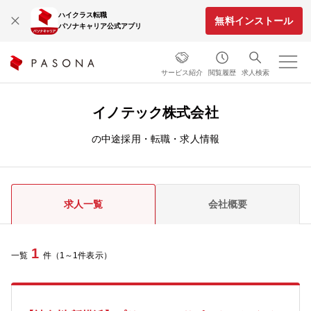
ハイクラス転職
無料インストール
パソナキャリア公式アプリ
サービス紹介
閲覧履歴
求人検索
イノテック株式会社
の中途採用・転職・求人情報
求人一覧
会社概要
1
一覧
件（1～1件表示）