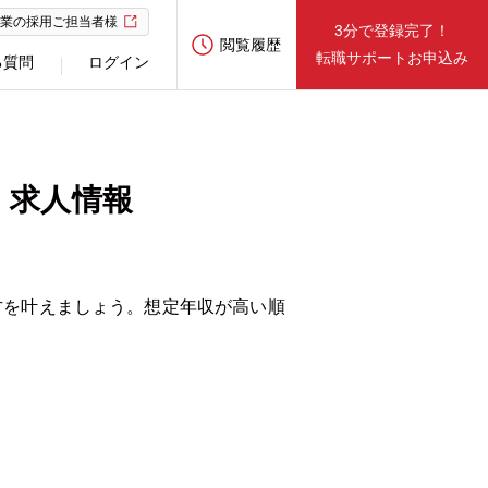
業の採用ご担当者様
3分で登録完了！
閲覧履歴
転職サポートお申込み
る質問
ログイン
・求人情報
方を叶えましょう。想定年収が高い順