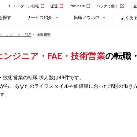
U・I・Jターン転職
派遣
ProShare
パソナで働く
企
を探す
サービス紹介
転職ノウハウ
よくあ
スエンジニア・FAE
神奈川県
ンジニア・FAE・技術営業
の転職
・技術営業の転職 求人数は48件です。
がら、あなたのライフスタイルや価値観に合った理想の働き
す。