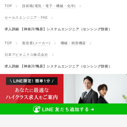
TOP
技術職(電気・電子・機械・化学)
セールスエンジニア・FAE
求人詳細 【神奈川/鴨居】システムエンジニア（センシング技術）
TOP
製造業(メーカー)
機械・精密機器
日本アビオニクス株式会社
求人詳細 【神奈川/鴨居】システムエンジニア（センシング技術）