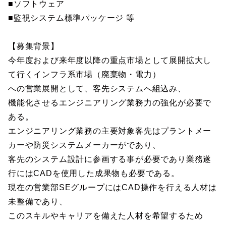
■ソフトウェア
■監視システム標準パッケージ 等
【募集背景】
今年度および来年度以降の重点市場として展開拡大し
て行くインフラ系市場（廃棄物・電力）
への営業展開として、客先システムへ組込み、
機能化させるエンジニアリング業務力の強化が必要で
ある。
エンジニアリング業務の主要対象客先はプラントメー
カーや防災システムメーカーがであり、
客先のシステム設計に参画する事が必要であり業務遂
行にはCADを使用した成果物も必要である。
現在の営業部SEグループにはCAD操作を行える人材は
未整備であり、
このスキルやキャリアを備えた人材を希望するため