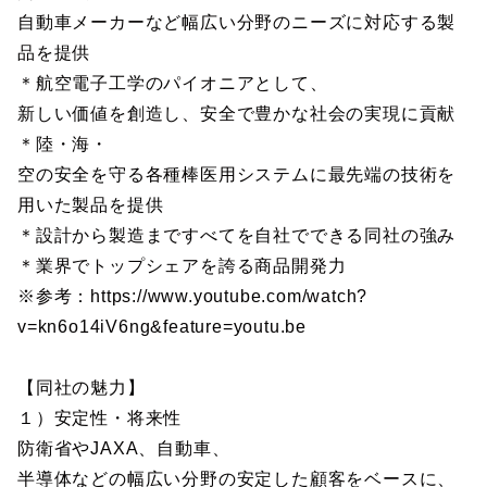
自動車メーカーなど幅広い分野のニーズに対応する製
品を提供
＊航空電子工学のパイオニアとして、
新しい価値を創造し、安全で豊かな社会の実現に貢献
＊陸・海・
空の安全を守る各種棒医用システムに最先端の技術を
用いた製品を提供
＊設計から製造まですべてを自社でできる同社の強み
＊業界でトップシェアを誇る商品開発力
※参考：https://www.youtube.com/watch?
v=kn6o14iV6ng&feature=youtu.be
【同社の魅力】
１）安定性・将来性
防衛省やJAXA、自動車、
半導体などの幅広い分野の安定した顧客をベースに、