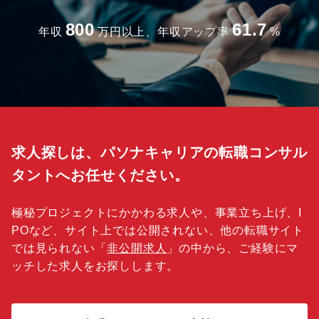
800
61.7
年収
万円以上、年収アップ率
%
求人探しは、パソナキャリアの転職コンサル
タントへお任せください。
極秘プロジェクトにかかわる求人や、事業立ち上げ、I
POなど、サイト上では公開されない、他の転職サイト
では見られない「
非公開求人
」の中から、ご経験にマ
ッチした求人をお探しします。