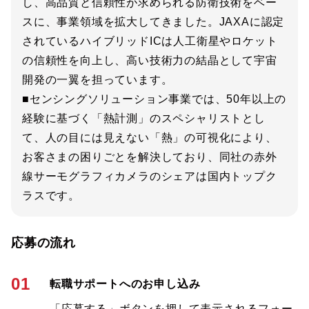
し、高品質と信頼性が求められる防衛技術をベー
スに、事業領域を拡大してきました。JAXAに認定
されているハイブリッドICは人工衛星やロケット
の信頼性を向上し、高い技術力の結晶として宇宙
開発の一翼を担っています。
■センシングソリューション事業では、50年以上の
経験に基づく「熱計測」のスペシャリストとし
て、人の目には見えない「熱」の可視化により、
お客さまの困りごとを解決しており、同社の赤外
線サーモグラフィカメラのシェアは国内トップク
ラスです。
応募の流れ
01
転職サポートへのお申し込み
「応募する」ボタンを押して表示されるフォー