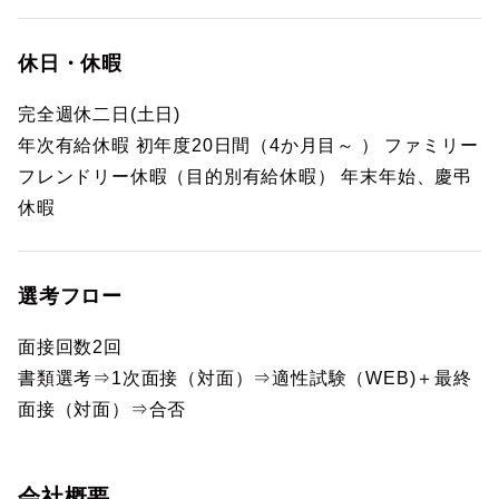
休日・休暇
完全週休二日(土日)
年次有給休暇 初年度20日間（4か月目～ ） ファミリー
フレンドリー休暇（目的別有給休暇） 年末年始、慶弔
休暇
選考フロー
面接回数2回
書類選考⇒1次面接（対面）⇒適性試験（WEB)＋最終
面接（対面）⇒合否
会社概要