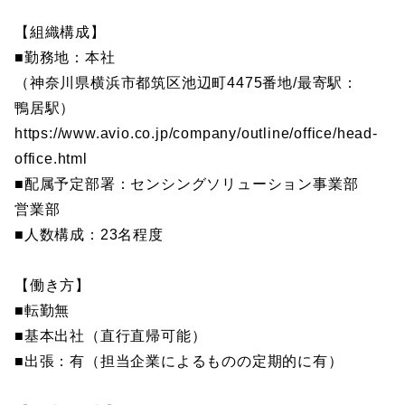
【組織構成】
■勤務地：本社
（神奈川県横浜市都筑区池辺町4475番地/最寄駅：
鴨居駅）
https://www.avio.co.jp/company/outline/office/head-
office.html
■配属予定部署：センシングソリューション事業部
営業部
■人数構成：23名程度
【働き方】
■転勤無
■基本出社（直行直帰可能）
■出張：有（担当企業によるものの定期的に有）