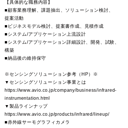
【具体的な職務内容】
■顧客業務理解、課題抽出、ソリューション検討、
提案活動
■ビジネスモデル検討、提案書作成、見積作成
■システム/アプリケーション上流設計
■システム/アプリケーション詳細設計、開発、試験、
構築
■納品後の維持保守
※センシングソリューション参考（HP）※
▼センシングソリューション事業とは
https://www.avio.co.jp/company/business/infrared-
instrumentation.html
▼製品ラインナップ
https://www.avio.co.jp/products/infrared/lineup/
■赤外線サーモグラフィカメラ