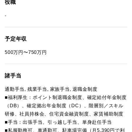
役職
-
予定年収
500万円〜750万円
諸手当
通勤手当, 残業手当, 家族手当, 退職金制度
■福利厚生：ポイント制退職金制度、確定給付年金制度
（DB）、確定拠出年金制度（DC）、階層別／スキル
研修、社員持株会、住宅資金融資制度、家賃補助制度
■手当：出張手当、引っ越し手当、単身赴任手当
■私服勤務可、車通勤可、駐車場完備（月5,390円で利