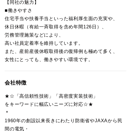
【同社の魅力】
■働きやすさ
住宅手当や扶養手当といった福利厚生面の充実や、
休日休暇（有給一斉取得を含め年間126日）、
労務管理施策などにより、
高い社員定着率を維持しています。
また、産前産後休暇取得後の復帰例も極めて多く、
女性にとっても、働きやすい環境です。
会社特徴
★☆「高信頼性技術」「高密度実装技術」
をキーワードに幅広いニーズに対応☆★
＊
1960年の創設以来長きにわたり防衛省やJAXAから民
間の電気・