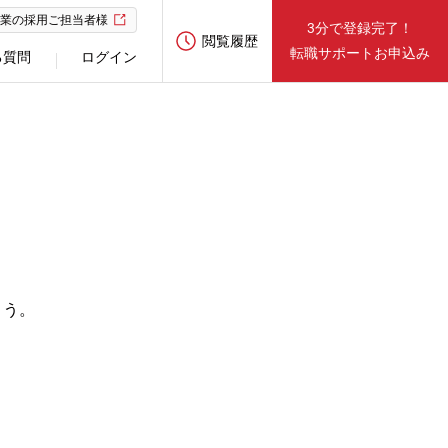
業の採用ご担当者様
3分で登録完了！
閲覧履歴
転職サポートお申込み
る質問
ログイン
ょう。